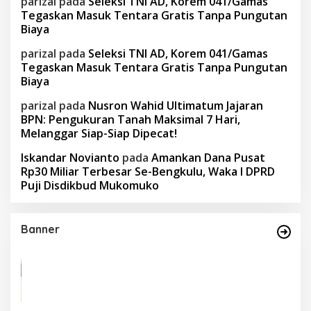
parizal
pada
Seleksi TNI AD, Korem 041/Gamas
Tegaskan Masuk Tentara Gratis Tanpa Pungutan
Biaya
parizal
pada
Seleksi TNI AD, Korem 041/Gamas
Tegaskan Masuk Tentara Gratis Tanpa Pungutan
Biaya
parizal
pada
Nusron Wahid Ultimatum Jajaran
BPN: Pengukuran Tanah Maksimal 7 Hari,
Melanggar Siap-Siap Dipecat!
Iskandar Novianto
pada
Amankan Dana Pusat
Rp30 Miliar Terbesar Se-Bengkulu, Waka I DPRD
Puji Disdikbud Mukomuko
Banner