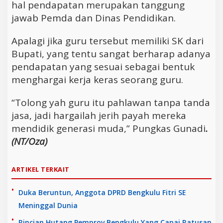
hal pendapatan merupakan tanggung
jawab Pemda dan Dinas Pendidikan.
Apalagi jika guru tersebut memiliki SK dari
Bupati, yang tentu sangat berharap adanya
pendapatan yang sesuai sebagai bentuk
menghargai kerja keras seorang guru.
“Tolong yah guru itu pahlawan tanpa tanda
jasa, jadi hargailah jerih payah mereka
mendidik generasi muda,” Pungkas Gunadi
.
(NT/Oza)
ARTIKEL TERKAIT
Duka Beruntun, Anggota DPRD Bengkulu Fitri SE
Meninggal Dunia
Rincian Hutang Pemprov Bengkulu Yang Capai Ratusan