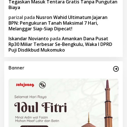
Tegaskan Masuk Tentara Gratis Tanpa Pungutan
Biaya
parizal
pada
Nusron Wahid Ultimatum Jajaran
BPN: Pengukuran Tanah Maksimal 7 Hari,
Melanggar Siap-Siap Dipecat!
Iskandar Novianto
pada
Amankan Dana Pusat
Rp30 Miliar Terbesar Se-Bengkulu, Waka I DPRD
Puji Disdikbud Mukomuko
Banner