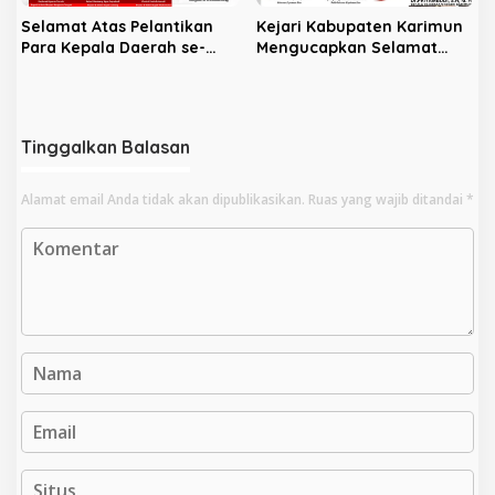
Selamat Atas Pelantikan
Kejari Kabupaten Karimun
Para Kepala Daerah se-
Mengucapkan Selamat
Provinsi Bengkulu Untuk
Atas Dilantiknya Gubernur
Periode 2025-2030
dan Wakil Gubernur KEPRI
Periode 2025-2030
Tinggalkan Balasan
Alamat email Anda tidak akan dipublikasikan.
Ruas yang wajib ditandai
*