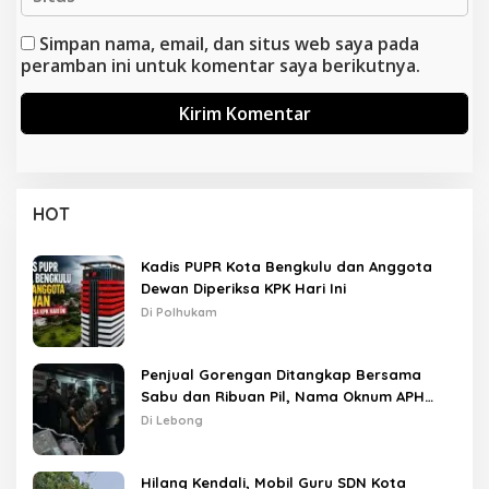
Simpan nama, email, dan situs web saya pada
peramban ini untuk komentar saya berikutnya.
HOT
Kadis PUPR Kota Bengkulu dan Anggota
Dewan Diperiksa KPK Hari Ini
Di Polhukam
Penjual Gorengan Ditangkap Bersama
Sabu dan Ribuan Pil, Nama Oknum APH
Disebut Saat Interogasi
Di Lebong
Hilang Kendali, Mobil Guru SDN Kota