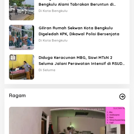
Bengkulu Alami Tabrakan Beruntun di
Lampu Merah
Di Kota Bengkulu
Giliran Rumah Sekwan Kota Bengkulu
Digeledah KPK, Dikawal Polisi Bersenjata
Di Kota Bengkulu
Diduga Keracunan MBG, Siswi MTsN 2
Seluma Jalani Perawatan Intensif di RSUD
Tais
Di Seluma
Ragam