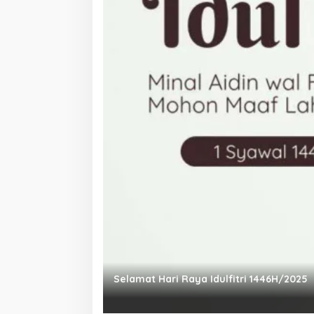
Selamat Hari Raya Idulfitri 1446H/2025