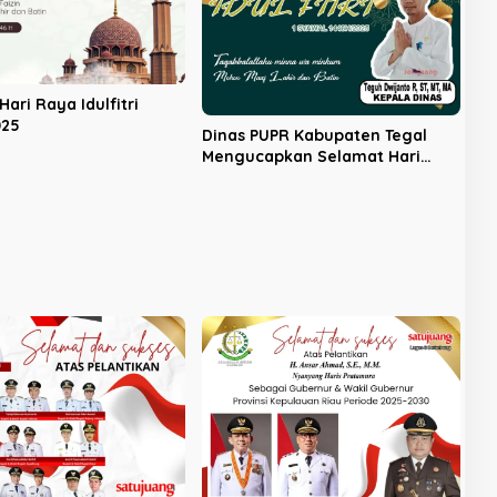
ari Raya Idulfitri
025
Dinas PUPR Kabupaten Tegal
Mengucapkan Selamat Hari
Raya Idulfitri 1446H/2025