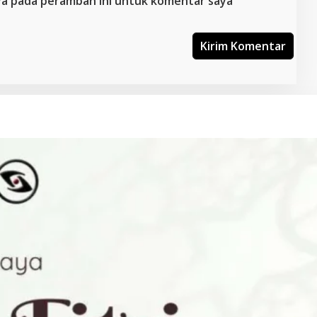
aya pada peramban ini untuk komentar saya