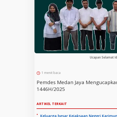
Ucapan Selamat Id
1 menit baca
Pemdes Medan Jaya Mengucapkan S
1446H/2025
ARTIKEL TERKAIT
Keluarga besar Kejaksaan Negeri Karimu