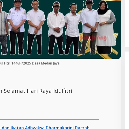
Cara Efektif Mengelola Waktu untuk
Produktivitas Maksimal
ul Fitri 1446H/2025 Desa Medan Jaya
elamat Hari Raya Idulfitri
n dan Ikatan Adhyaksa Dharmakarini Daerah