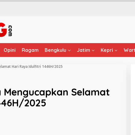
Opini
Ragam
Bengkulu
Jatim
Kepri
Wart
mat Hari Raya Idulfitri 1446H/2025
 Mengucapkan Selamat
1446H/2025