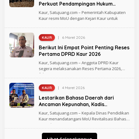
H
Perkuat Pendampingan Hukum
R
Pembangunan
A
Kaur, Satujuang.com – Pemerintah Kabupaten
G
Kaur resmi MoU dengan Kejari Kaur untuk
H
M
A
D
|
6 Maret 2026
KAUR
O
L
Berikut Ini Empat Point Penting Reses
E
H
Pertama DPRD Kaur 2026
R
A
Kaur, Satujuang.com – Anggota DPRD Kaur
G
segera melaksanakan Reses Pertama 2026,
H
fokus
M
A
D
|
4 Maret 2026
KAUR
O
L
Lestarikan Bahasa Daerah dari
E
H
Ancaman Kepunahan, Kadis
R
Pendidikan Kaur Teken MoU
A
Kaur, Satujuang.com – Kepala Dinas Pendidikan
G
Kaur menandatangani MoU Revitalisasi Bahasa
H
Daerah
M
A
D