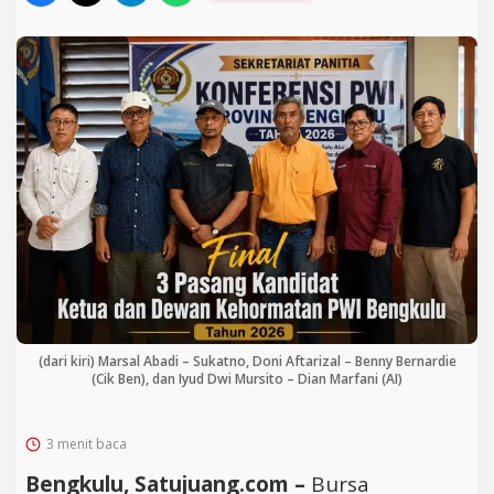
(dari kiri) Marsal Abadi – Sukatno, Doni Aftarizal – Benny Bernardie
(Cik Ben), dan Iyud Dwi Mursito – Dian Marfani (AI)
3 menit baca
Bengkulu, Satujuang.com –
Bursa