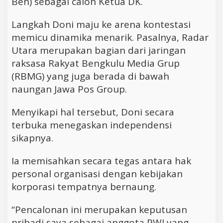
Ben) sebagai calon Ketua DK.
Langkah Doni maju ke arena kontestasi
memicu dinamika menarik. Pasalnya, Radar
Utara merupakan bagian dari jaringan
raksasa Rakyat Bengkulu Media Grup
(RBMG) yang juga berada di bawah
naungan Jawa Pos Group.
Menyikapi hal tersebut, Doni secara
terbuka menegaskan independensi
sikapnya.
Ia memisahkan secara tegas antara hak
personal organisasi dengan kebijakan
korporasi tempatnya bernaung.
“Pencalonan ini merupakan keputusan
pribadi saya sebagai anggota PWI yang