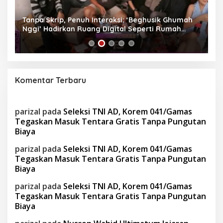
as
Tanpa Skrip, Penuh Interaksi: ‘Beghusik Ghumah
W
Nggi’ Hadirkan Ruang Digital Seperti Rumah
Us
Sendiri
Komentar Terbaru
parizal
pada
Seleksi TNI AD, Korem 041/Gamas
Tegaskan Masuk Tentara Gratis Tanpa Pungutan
Biaya
parizal
pada
Seleksi TNI AD, Korem 041/Gamas
Tegaskan Masuk Tentara Gratis Tanpa Pungutan
Biaya
parizal
pada
Seleksi TNI AD, Korem 041/Gamas
Tegaskan Masuk Tentara Gratis Tanpa Pungutan
Biaya