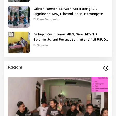
Giliran Rumah Sekwan Kota Bengkulu
Digeledah KPK, Dikawal Polisi Bersenjata
Di Kota Bengkulu
Diduga Keracunan MBG, Siswi MTsN 2
Seluma Jalani Perawatan Intensif di RSUD
Tais
Di Seluma
Ragam