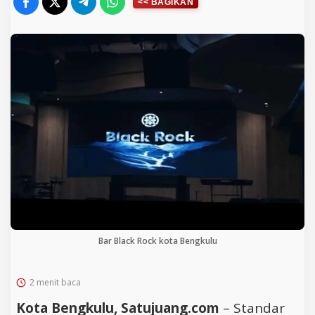
Bar Black Rock kota Bengkulu
2 menit baca
Kota Bengkulu, Satujuang.com
– Standar