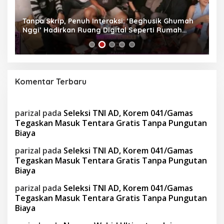
as
Tanpa Skrip, Penuh Interaksi: ‘Beghusik Ghumah
W
Nggi’ Hadirkan Ruang Digital Seperti Rumah
Us
Sendiri
Komentar Terbaru
parizal
pada
Seleksi TNI AD, Korem 041/Gamas
Tegaskan Masuk Tentara Gratis Tanpa Pungutan
Biaya
parizal
pada
Seleksi TNI AD, Korem 041/Gamas
Tegaskan Masuk Tentara Gratis Tanpa Pungutan
Biaya
parizal
pada
Seleksi TNI AD, Korem 041/Gamas
Tegaskan Masuk Tentara Gratis Tanpa Pungutan
Biaya