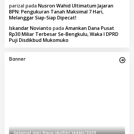
parizal
pada
Nusron Wahid Ultimatum Jajaran
BPN: Pengukuran Tanah Maksimal 7 Hari,
Melanggar Siap-Siap Dipecat!
Iskandar Novianto
pada
Amankan Dana Pusat
Rp30 Miliar Terbesar Se-Bengkulu, Waka I DPRD
Puji Disdikbud Mukomuko
Banner
Selamat Hari Raya Idulfitri 1446H/2025