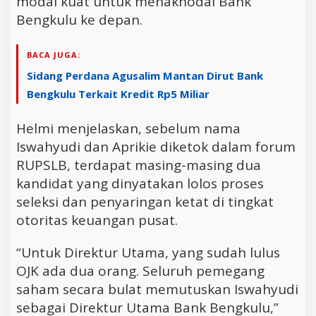
modal kuat untuk menakhodai Bank
Bengkulu ke depan.
BACA JUGA:
Sidang Perdana Agusalim Mantan Dirut Bank
Bengkulu Terkait Kredit Rp5 Miliar
Helmi menjelaskan, sebelum nama
Iswahyudi dan Aprikie diketok dalam forum
RUPSLB, terdapat masing-masing dua
kandidat yang dinyatakan lolos proses
seleksi dan penyaringan ketat di tingkat
otoritas keuangan pusat.
“Untuk Direktur Utama, yang sudah lulus
OJK ada dua orang. Seluruh pemegang
saham secara bulat memutuskan Iswahyudi
sebagai Direktur Utama Bank Bengkulu,”