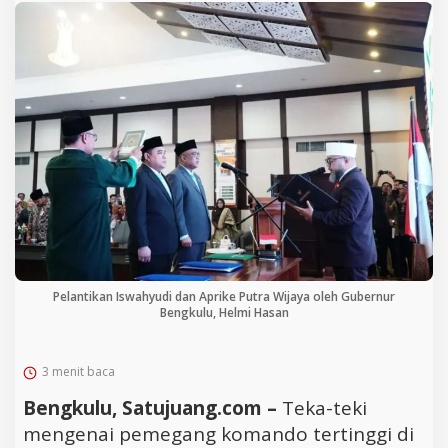
Pelantikan Iswahyudi dan Aprike Putra Wijaya oleh Gubernur
Bengkulu, Helmi Hasan
3 menit baca
Bengkulu, Satujuang.com –
Teka-teki
mengenai pemegang komando tertinggi di