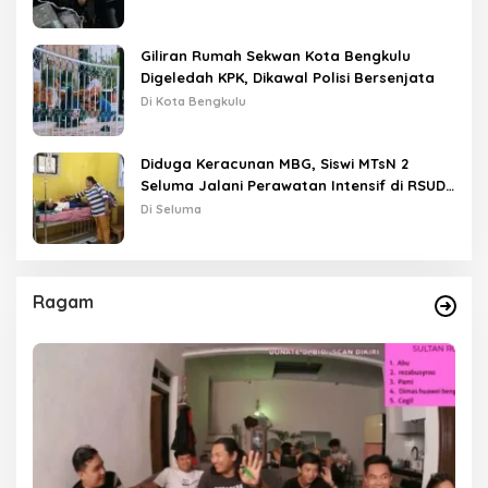
Giliran Rumah Sekwan Kota Bengkulu
Digeledah KPK, Dikawal Polisi Bersenjata
Di Kota Bengkulu
Diduga Keracunan MBG, Siswi MTsN 2
Seluma Jalani Perawatan Intensif di RSUD
Tais
Di Seluma
Ragam