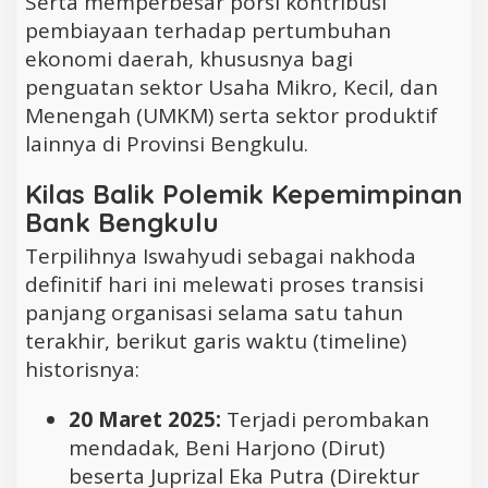
Serta memperbesar porsi kontribusi
pembiayaan terhadap pertumbuhan
ekonomi daerah, khususnya bagi
penguatan sektor Usaha Mikro, Kecil, dan
Menengah (UMKM) serta sektor produktif
lainnya di Provinsi Bengkulu.
Kilas Balik Polemik Kepemimpinan
Bank Bengkulu
Terpilihnya Iswahyudi sebagai nakhoda
definitif hari ini melewati proses transisi
panjang organisasi selama satu tahun
terakhir, berikut garis waktu (timeline)
historisnya:
20 Maret 2025:
Terjadi perombakan
mendadak, Beni Harjono (Dirut)
beserta Juprizal Eka Putra (Direktur