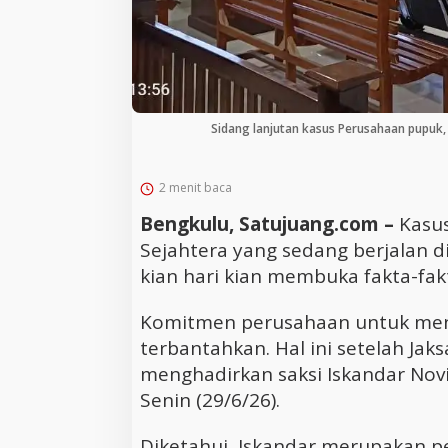
Sidang lanjutan kasus Perusahaan pupuk, 
2 menit baca
Bengkulu, Satujuang.com –
Kasus
Sejahtera yang sedang berjalan d
kian hari kian membuka fakta-fak
Komitmen perusahaan untuk meng
terbantahkan. Hal ini setelah Ja
menghadirkan saksi Iskandar Novia
Senin (29/6/26).
Diketahui, Iskandar merupakan 