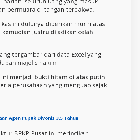
 harian, seluruh uang yang masuk
dan bermuara di tangan terdakwa.
 kas ini dulunya diberikan murni atas
 kemudian justru dijadikan celah
ang tergambar dari data Excel yang
adapan majelis hakim.
k ini menjadi bukti hitam di atas putih
kerja perusahaan yang menguap sejak
aan Agen Pupuk Divonis 3,5 Tahun
ktur BPKP Pusat ini merincikan