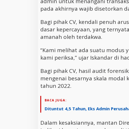
admin untuk menangani transaksi
pada akhirnya wajib disetorkan 
Bagi pihak CV, kendali penuh arus
dasar kepercayaan, yang ternyata
amanah oleh terdakwa.
“Kami melihat ada suatu modus y
kami periksa,” ujar Iskandar di h
Bagi pihak CV, hasil audit forensi
mengenai besarnya skala modal 
tahun 2022.
BACA JUGA:
Dituntut 4,5 Tahun, Eks Admin Perusah
Dalam kesaksiannya, mantan Dire