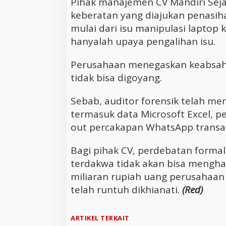
Pihak manajemen CV Mandiri Seja
keberatan yang diajukan penasih
mulai dari isu manipulasi laptop k
hanyalah upaya pengalihan isu.
Perusahaan menegaskan keabsaha
tidak bisa digoyang.
Sebab, auditor forensik telah me
termasuk data Microsoft Excel, p
out percakapan WhatsApp transa
Bagi pihak CV, perdebatan forma
terdakwa tidak akan bisa mengha
miliaran rupiah uang perusahaan
telah runtuh dikhianati.
(Red)
ARTIKEL TERKAIT