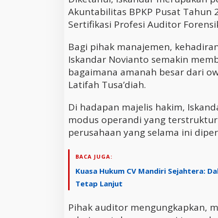
Akuntabilitas BPKP Pusat Tahun 2
Sertifikasi Profesi Auditor Forensi
Bagi pihak manajemen, kehadiran 
Iskandar Novianto semakin memb
bagaimana amanah besar dari ow
Latifah Tusa’diah.
Di hadapan majelis hakim, Iskan
modus operandi yang terstruktu
perusahaan yang selama ini dipe
BACA JUGA:
Kuasa Hukum CV Mandiri Sejahtera: Da
Tetap Lanjut
Pihak auditor mengungkapkan, m