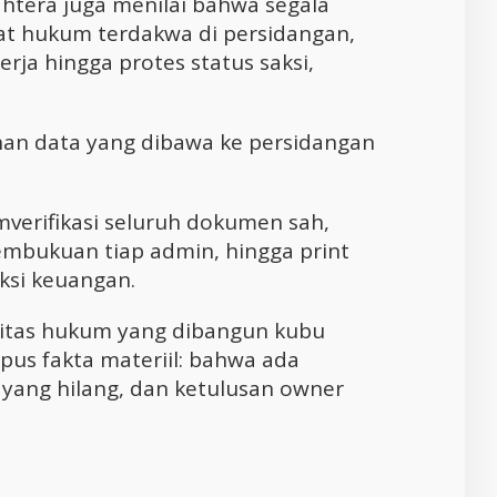
htera juga menilai bahwa segala
at hukum terdakwa di persidangan,
erja hingga protes status saksi,
n data yang dibawa ke persidangan
mverifikasi seluruh dokumen sah,
embukuan tiap admin, hingga print
ksi keuangan.
litas hukum yang dibangun kubu
pus fakta materiil: bahwa ada
 yang hilang, dan ketulusan owner