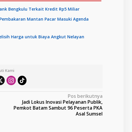
nk Bengkulu Terkait Kredit Rp5 Miliar
s Pembakaran Mantan Pacar Masuki Agenda
elisih Harga untuk Biaya Angkut Nelayan
uti Kami
Pos berikutnya
Jadi Lokus Inovasi Pelayanan Publik,
Pemkot Batam Sambut 96 Peserta PKA
Asal Sumsel