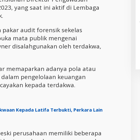
023, yang saat ini aktif di Lembaga
k.
pakar audit forensik sekelas
uka mata publik mengenai
ner disalahgunakan oleh terdakwa,
dar memaparkan adanya pola atau
r dalam pengelolaan keuangan
rcayakan kepada terdakwa.
kwaan Kepada Latifa Terbukti, Perkara Lain
eski perusahaan memiliki beberapa