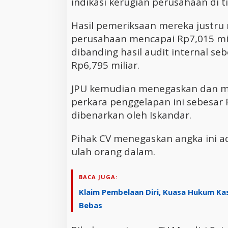
indikasi kerugian perusahaan di t
Hasil pemeriksaan mereka justru 
perusahaan mencapai Rp7,015 mili
dibanding hasil audit internal s
Rp6,795 miliar.
JPU kemudian menegaskan dan me
perkara penggelapan ini sebesar 
dibenarkan oleh Iskandar.
Pihak CV menegaskan angka ini ad
ulah orang dalam.
BACA JUGA:
Klaim Pembelaan Diri, Kuasa Hukum Ka
Bebas