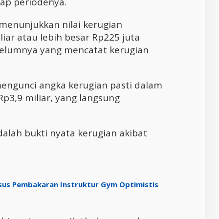
iap periodenya.
menunjukkan nilai kerugian
ar atau lebih besar Rp225 juta
ebelumnya yang mencatat kerugian
ngunci angka kerugian pasti dalam
Rp3,9 miliar, yang langsung
alah bukti nyata kerugian akibat
sus Pembakaran Instruktur Gym Optimistis