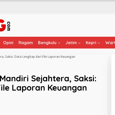
Opini
Ragam
Bengkulu
Jatim
Kepri
Wart
era, Saksi: Data Lengkap dari File Laporan Keuangan
Mandiri Sejahtera, Saksi:
File Laporan Keuangan