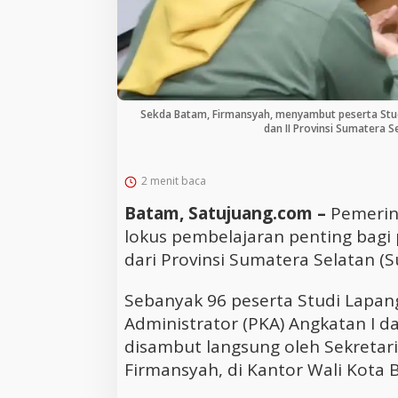
Sekda Batam, Firmansyah, menyambut peserta Stud
dan II Provinsi Sumatera 
2 menit baca
Batam, Satujuang.com –
Pemerint
lokus pembelajaran penting bagi 
dari Provinsi Sumatera Selatan (S
Sebanyak 96 peserta Studi Lapa
Administrator (PKA) Angkatan I d
disambut langsung oleh Sekretar
Firmansyah, di Kantor Wali Kota B