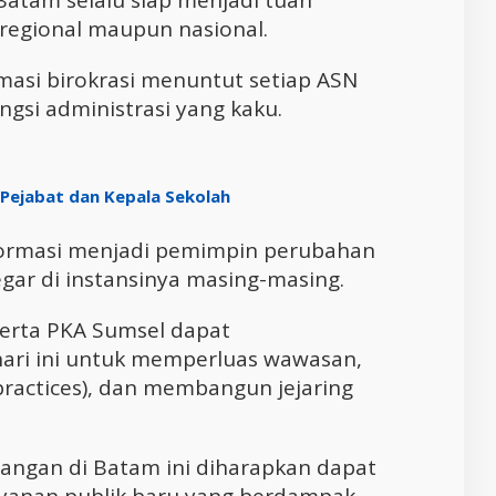
 Batam selalu siap menjadi tuan
regional maupun nasional.
rmasi birokrasi menuntut setiap ASN
ngsi administrasi yang kaku.
Pejabat dan Kepala Sekolah
sformasi menjadi pemimpin perubahan
gar di instansinya masing-masing.
erta PKA Sumsel dapat
ri ini untuk memperluas wawasan,
practices), dan membangun jejaring
apangan di Batam ini diharapkan dapat