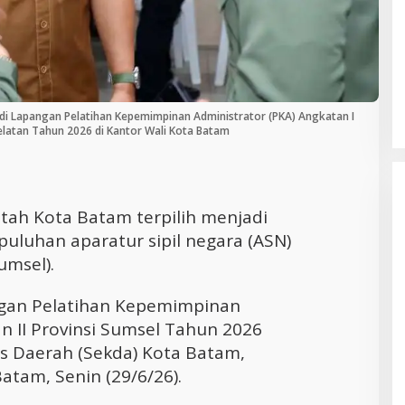
Cara Efektif Mengelola Waktu untuk
Produktivitas Maksimal
i Lapangan Pelatihan Kepemimpinan Administrator (PKA) Angkatan I
Selatan Tahun 2026 di Kantor Wali Kota Batam
ah Kota Batam terpilih menjadi
puluhan aparatur sipil negara (ASN)
umsel).
ngan Pelatihan Kepemimpinan
an II Provinsi Sumsel Tahun 2026
is Daerah (Sekda) Kota Batam,
atam, Senin (29/6/26).