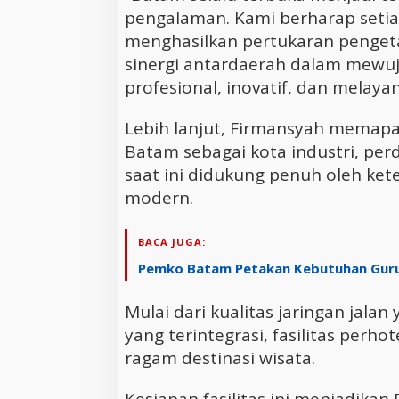
pengalaman. Kami berharap setia
menghasilkan pertukaran penget
sinergi antardaerah dalam mewu
profesional, inovatif, dan melaya
Lebih lanjut, Firmansyah mema
Batam sebagai kota industri, perd
saat ini didukung penuh oleh ket
modern.
BACA JUGA:
Pemko Batam Petakan Kebutuhan Guru 
Mulai dari kualitas jaringan jalan
yang terintegrasi, fasilitas perho
ragam destinasi wisata.