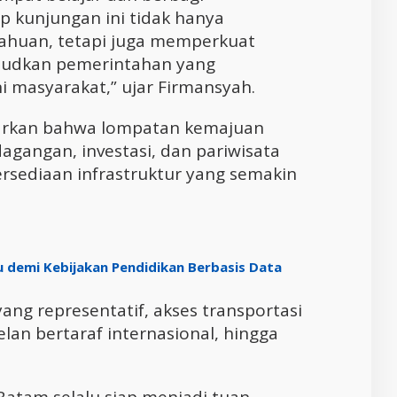
p kunjungan ini tidak hanya
ahuan, tetapi juga memperkuat
judkan pemerintahan yang
ni masyarakat,” ujar Firmansyah.
parkan bahwa lompatan kemajuan
agangan, investasi, dan pariwisata
ersediaan infrastruktur yang semakin
demi Kebijakan Pendidikan Berbasis Data
 yang representatif, akses transportasi
telan bertaraf internasional, hingga