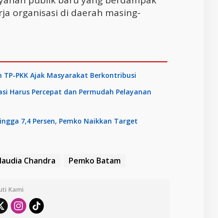
ayanan publik baru yang berdampak
ja organisasi di daerah masing-
 TP-PKK Ajak Masyarakat Berkontribusi
asi Harus Percepat dan Permudah Pelayanan
ngga 7,4 Persen, Pemko Naikkan Target
Claudia Chandra
Pemko Batam
uti Kami