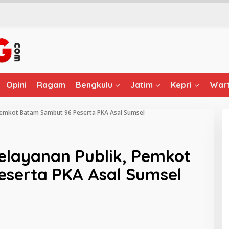
Opini
Ragam
Bengkulu
Jatim
Kepri
Wart
, Pemkot Batam Sambut 96 Peserta PKA Asal Sumsel
Pelayanan Publik, Pemkot
serta PKA Asal Sumsel