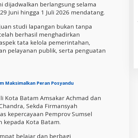
ni dijadwalkan berlangsung selama
 29 Juni hingga 1 Juli 2026 mendatang.
ujuan studi lapangan bukan tanpa
i telah berhasil menghadirkan
aspek tata kelola pemerintahan,
tan pelayanan publik, serta penguatan
tam Maksimalkan Peran Posyandu
li Kota Batam Amsakar Achmad dan
a Chandra, Sekda Firmansyah
atas kepercayaan Pemprov Sumsel
n kepada Kota Batam.
mpat belajar dan berbagi