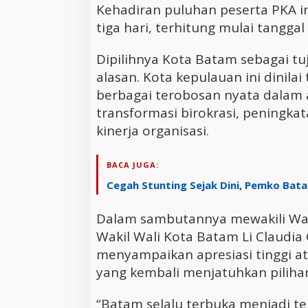
Kehadiran puluhan peserta PKA i
tiga hari, terhitung mulai tanggal
Dipilihnya Kota Batam sebagai t
alasan. Kota kepulauan ini dinila
berbagai terobosan nyata dalam 
transformasi birokrasi, peningka
kinerja organisasi.
BACA JUGA:
Cegah Stunting Sejak Dini, Pemko Ba
Dalam sambutannya mewakili Wa
Wakil Wali Kota Batam Li Claudi
menyampaikan apresiasi tinggi 
yang kembali menjatuhkan piliha
“Batam selalu terbuka menjadi te