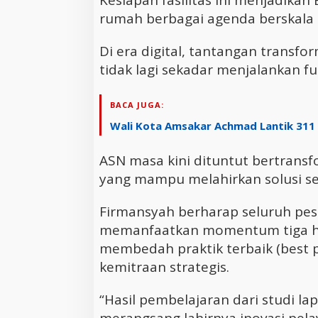
Kesiapan fasilitas ini menjadikan
rumah berbagai agenda berskala 
Di era digital, tantangan transfo
tidak lagi sekadar menjalankan fu
BACA JUGA:
Wali Kota Amsakar Achmad Lantik 311 
ASN masa kini dituntut bertran
yang mampu melahirkan solusi se
Firmansyah berharap seluruh pes
memanfaatkan momentum tiga ha
membedah praktik terbaik (best 
kemitraan strategis.
“Hasil pembelajaran dari studi l