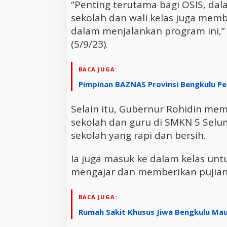
“Penting terutama bagi OSIS, da
sekolah dan wali kelas juga memb
dalam menjalankan program ini,” 
(5/9/23).
BACA JUGA:
Pimpinan BAZNAS Provinsi Bengkulu Pe
Selain itu, Gubernur Rohidin mem
sekolah dan guru di SMKN 5 Selu
sekolah yang rapi dan bersih.
Ia juga masuk ke dalam kelas unt
mengajar dan memberikan pujian t
BACA JUGA:
Rumah Sakit Khusus Jiwa Bengkulu Ma