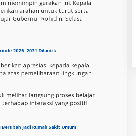
lam memimpin gerakan ini. Kepala
erikan arahan untuk turut serta
ujar Gubernur Rohidin, Selasa
riode 2026–2031 Dilantik
berikan apresiasi kepada kepala
ma atas pemeliharaan lingkungan
uk melihat langsung proses belajar
erhadap interaksi yang positif.
u Berubah Jadi Rumah Sakit Umum