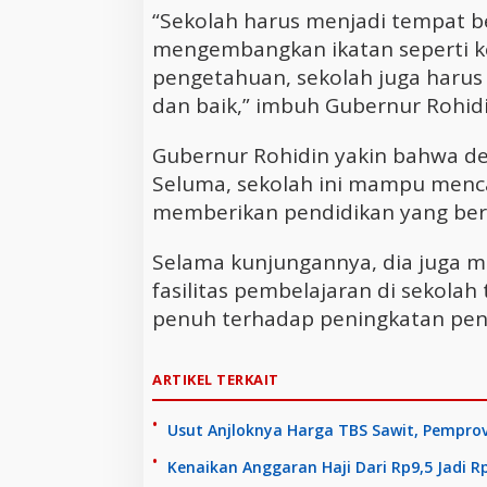
“Sekolah harus menjadi tempat b
mengembangkan ikatan seperti ke
pengetahuan, sekolah juga haru
dan baik,” imbuh Gubernur Rohidi
Gubernur Rohidin yakin bahwa de
Seluma, sekolah ini mampu menca
memberikan pendidikan yang berk
Selama kunjungannya, dia juga 
fasilitas pembelajaran di sekol
penuh terhadap peningkatan pend
ARTIKEL TERKAIT
Usut Anjloknya Harga TBS Sawit, Pempro
Kenaikan Anggaran Haji Dari Rp9,5 Jadi 