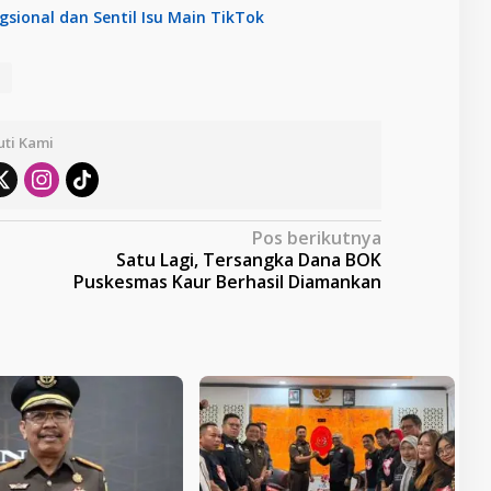
sional dan Sentil Isu Main TikTok
h
uti Kami
Pos berikutnya
Satu Lagi, Tersangka Dana BOK
Puskesmas Kaur Berhasil Diamankan