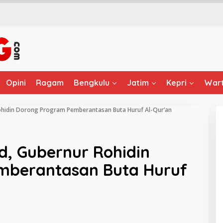
Opini
Ragam
Bengkulu
Jatim
Kepri
Wart
Rohidin Dorong Program Pemberantasan Buta Huruf Al-Qur’an
d, Gubernur Rohidin
mberantasan Buta Huruf