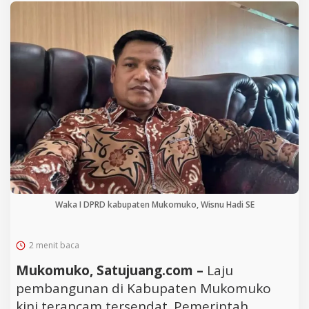
Waka I DPRD kabupaten Mukomuko, Wisnu Hadi SE
2 menit baca
Mukomuko, Satujuang.com –
Laju
pembangunan di Kabupaten Mukomuko
kini terancam tersendat. Pemerintah