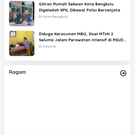
Giliran Rumah Sekwan Kota Bengkulu
Digeledah KPK, Dikawal Polisi Bersenjata
Di Kota Bengkulu
Diduga Keracunan MBG, Siswi MTsN 2
Seluma Jalani Perawatan Intensif di RSUD
Tais
Di Seluma
Ragam
as