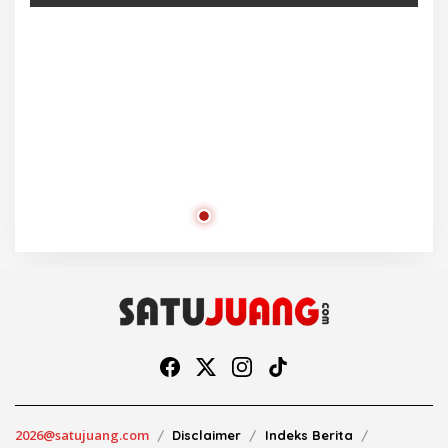
Ra
2026@satujuang.com
Disclaimer
Indeks Berita