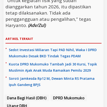
“Untuk kegiatan fisik yang sudah
dianggarkan tahun 2026, itu dipastikan
tetap dilaksanakan. Tidak ada
penggangguan atau pengalihan,” tegas
Haryanto.
(Adv/Zul)
ARTIKEL TERKAIT
Sedot Investasi Miliaran Tapi PAD Nihil, Waka I DPRD
Mukomuko Desak BKD Tindak Tegas PDAM
Kuota DPRD Mukomuko Tambah Jadi 30 Kursi, Topik
Muslimin Ajak Anak Muda Ramaikan Pemilu 2029
Soroti Jamkesda Rp12 M, Dewan Minta RS Pratama
Ipuh Gandeng BPJS
Dana Bagi Hasil (DBH)
DPRD Mukomuko
Utang DBH