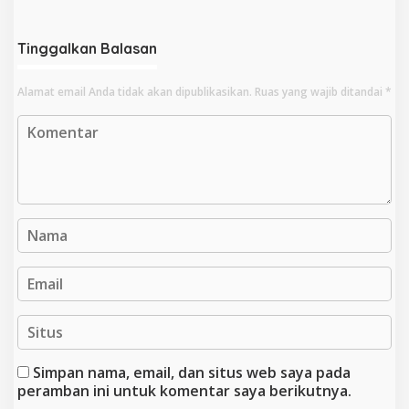
Kantor Camat Ipuh
dan Jembatan
Tinggalkan Balasan
Alamat email Anda tidak akan dipublikasikan.
Ruas yang wajib ditandai
*
Simpan nama, email, dan situs web saya pada
peramban ini untuk komentar saya berikutnya.