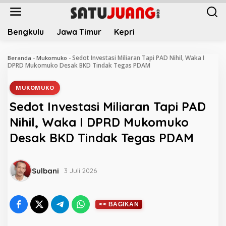
L
e
w
Bengkulu
Jawa Timur
Kepri
a
t
i
Sedot Investasi Miliaran Tapi PAD Nihil, Waka I
Beranda
-
Mukomuko
-
k
DPRD Mukomuko Desak BKD Tindak Tegas PDAM
e
k
MUKOMUKO
o
Sedot Investasi Miliaran Tapi PAD
n
t
Nihil, Waka I DPRD Mukomuko
e
Desak BKD Tindak Tegas PDAM
n
Sulbani
3 Juli 2026