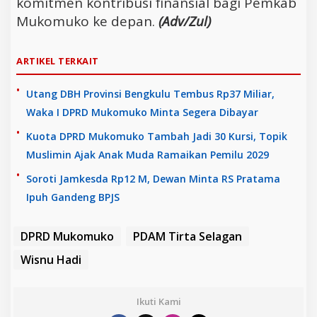
komitmen kontribusi finansial bagi Pemkab
Mukomuko ke depan.
(Adv/Zul)
ARTIKEL TERKAIT
Utang DBH Provinsi Bengkulu Tembus Rp37 Miliar,
Waka I DPRD Mukomuko Minta Segera Dibayar
Kuota DPRD Mukomuko Tambah Jadi 30 Kursi, Topik
Muslimin Ajak Anak Muda Ramaikan Pemilu 2029
Soroti Jamkesda Rp12 M, Dewan Minta RS Pratama
Ipuh Gandeng BPJS
DPRD Mukomuko
PDAM Tirta Selagan
Wisnu Hadi
Ikuti Kami