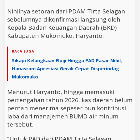
Nihilnya setoran dari PDAM Tirta Selagan
sebelumnya dikonfirmasi langsung oleh
Kepala Badan Keuangan Daerah (BKD)
Kabupaten Mukomuko, Haryanto.
BACA JUGA:
Sikapi Kelangkaan Elpiji Hingga PAD Pasar Nihil,
Hanasrum Apresiasi Gerak Cepat Disperindag
Mukomuko
Menurut Haryanto, hingga memasuki
pertengahan tahun 2026, kas daerah belum
pernah menerima sepeser pun kontribusi
laba dari manajemen BUMD air minum
tersebut.
“Untuk PAD dari PDAM Tirta Selagan