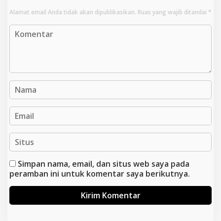
Alamat email Anda tidak akan dipublikasikan.
Ruas yang wajib ditandai
*
Simpan nama, email, dan situs web saya pada
peramban ini untuk komentar saya berikutnya.