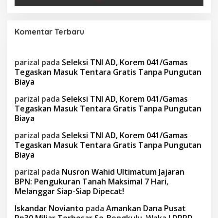
Komentar Terbaru
parizal
pada
Seleksi TNI AD, Korem 041/Gamas
Tegaskan Masuk Tentara Gratis Tanpa Pungutan
Biaya
parizal
pada
Seleksi TNI AD, Korem 041/Gamas
Tegaskan Masuk Tentara Gratis Tanpa Pungutan
Biaya
parizal
pada
Seleksi TNI AD, Korem 041/Gamas
Tegaskan Masuk Tentara Gratis Tanpa Pungutan
Biaya
parizal
pada
Nusron Wahid Ultimatum Jajaran
BPN: Pengukuran Tanah Maksimal 7 Hari,
Melanggar Siap-Siap Dipecat!
Iskandar Novianto
pada
Amankan Dana Pusat
Rp30 Miliar Terbesar Se-Bengkulu, Waka I DPRD