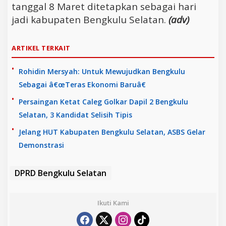
tanggal 8 Maret ditetapkan sebagai hari
jadi kabupaten Bengkulu Selatan.
(adv)
ARTIKEL TERKAIT
Rohidin Mersyah: Untuk Mewujudkan Bengkulu
Sebagai â€œTeras Ekonomi Baruâ€
Persaingan Ketat Caleg Golkar Dapil 2 Bengkulu
Selatan, 3 Kandidat Selisih Tipis
Jelang HUT Kabupaten Bengkulu Selatan, ASBS Gelar
Demonstrasi
DPRD Bengkulu Selatan
Ikuti Kami