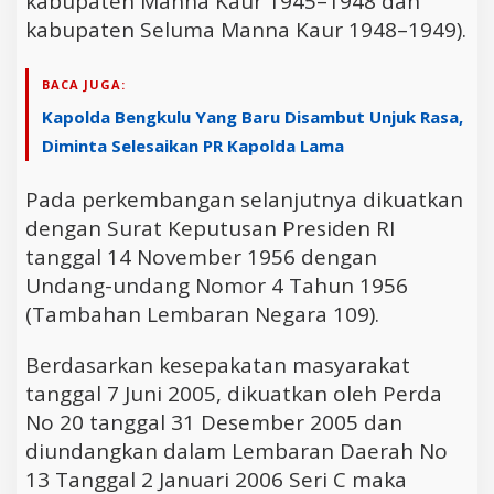
kabupaten Manna Kaur 1945–1948 dan
kabupaten Seluma Manna Kaur 1948–1949).
BACA JUGA:
Kapolda Bengkulu Yang Baru Disambut Unjuk Rasa,
Diminta Selesaikan PR Kapolda Lama
Pada perkembangan selanjutnya dikuatkan
dengan Surat Keputusan Presiden RI
tanggal 14 November 1956 dengan
Undang-undang Nomor 4 Tahun 1956
(Tambahan Lembaran Negara 109).
Berdasarkan kesepakatan masyarakat
tanggal 7 Juni 2005, dikuatkan oleh Perda
No 20 tanggal 31 Desember 2005 dan
diundangkan dalam Lembaran Daerah No
13 Tanggal 2 Januari 2006 Seri C maka