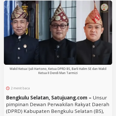
Wakil Ketua I Juli Hartono, Ketua DPRD BS, Barli Halim SE dan Wakil
Ketua II Dendi Man Tarmizi
2 menit baca
Bengkulu Selatan, Satujuang.com –
Unsur
pimpinan Dewan Perwakilan Rakyat Daerah
(DPRD) Kabupaten Bengkulu Selatan (BS),