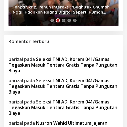
Tanpa Skrip, Penuh Interaksi: ‘Beghusik Ghumah
W
Nggi’ Hadirkan Ruang Digital Seperti Rumah
Us
Sendiri
Komentar Terbaru
parizal
pada
Seleksi TNI AD, Korem 041/Gamas
Tegaskan Masuk Tentara Gratis Tanpa Pungutan
Biaya
parizal
pada
Seleksi TNI AD, Korem 041/Gamas
Tegaskan Masuk Tentara Gratis Tanpa Pungutan
Biaya
parizal
pada
Seleksi TNI AD, Korem 041/Gamas
Tegaskan Masuk Tentara Gratis Tanpa Pungutan
Biaya
parizal
pada
Nusron Wahid Ultimatum Jajaran