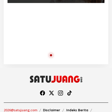
Ra
2026@satujuang.com
Disclaimer
Indeks Berita