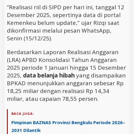
“Realisasi riil di SIPD per hari ini, tanggal 12
Desember 2025, sepertinya data di portal
Kemenkeu belum update,” ujar Rizqi saat
dikonfirmasi melalui pesan WhatsApp,
Senin (15/12/25).
Berdasarkan Laporan Realisasi Anggaran
(LRA) APBD Konsolidasi Tahun Anggaran
2025 periode 1 Januari hingga 15 Desember
2025,
data belanja hibah
yang disampaikan
BPKAD menunjukkan anggaran sebesar Rp
18,25 miliar dengan realisasi Rp 14,34
miliar, atau capaian 78,55 persen.
BACA JUGA:
Pimpinan BAZNAS Provinsi Bengkulu Periode 2026–
2031 Dilantik