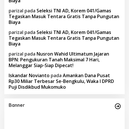
Biaya
parizal
pada
Seleksi TNI AD, Korem 041/Gamas
Tegaskan Masuk Tentara Gratis Tanpa Pungutan
Biaya
parizal
pada
Seleksi TNI AD, Korem 041/Gamas
Tegaskan Masuk Tentara Gratis Tanpa Pungutan
Biaya
parizal
pada
Nusron Wahid Ultimatum Jajaran
BPN: Pengukuran Tanah Maksimal 7 Hari,
Melanggar Siap-Siap Dipecat!
Iskandar Novianto
pada
Amankan Dana Pusat
Rp30 Miliar Terbesar Se-Bengkulu, Waka I DPRD
Puji Disdikbud Mukomuko
Banner