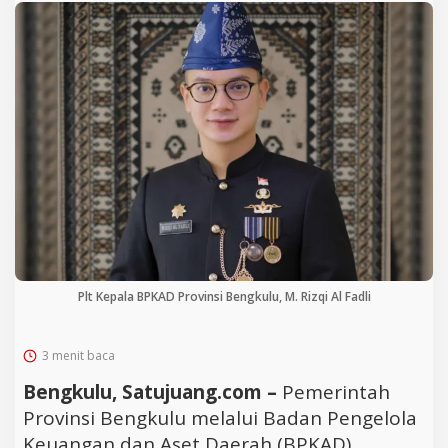
Plt Kepala BPKAD Provinsi Bengkulu, M. Rizqi Al Fadli
3 menit baca
Bengkulu, Satujuang.com –
Pemerintah
Provinsi Bengkulu melalui Badan Pengelola
Keuangan dan Aset Daerah (BPKAD)