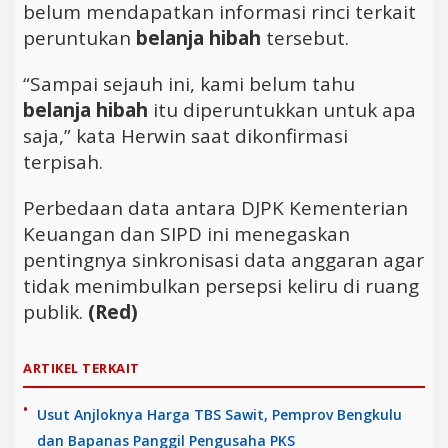
belum mendapatkan informasi rinci terkait
peruntukan
belanja hibah
tersebut.
“Sampai sejauh ini, kami belum tahu
belanja hibah
itu diperuntukkan untuk apa
saja,” kata Herwin saat dikonfirmasi
terpisah.
Perbedaan data antara DJPK Kementerian
Keuangan dan SIPD ini menegaskan
pentingnya sinkronisasi data anggaran agar
tidak menimbulkan persepsi keliru di ruang
publik.
(Red)
ARTIKEL TERKAIT
Usut Anjloknya Harga TBS Sawit, Pemprov Bengkulu
dan Bapanas Panggil Pengusaha PKS