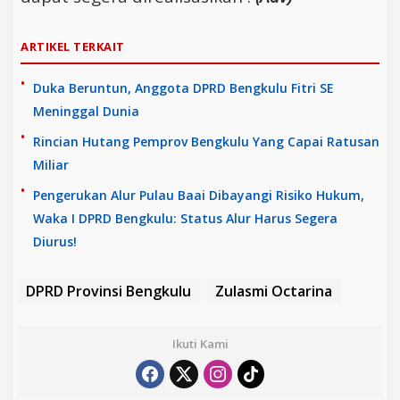
ARTIKEL TERKAIT
Duka Beruntun, Anggota DPRD Bengkulu Fitri SE
Meninggal Dunia
Rincian Hutang Pemprov Bengkulu Yang Capai Ratusan
Miliar
Pengerukan Alur Pulau Baai Dibayangi Risiko Hukum,
Waka I DPRD Bengkulu: Status Alur Harus Segera
Diurus!
DPRD Provinsi Bengkulu
Zulasmi Octarina
Ikuti Kami