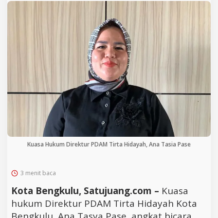
Kuasa Hukum Direktur PDAM Tirta Hidayah, Ana Tasia Pase
3 menit baca
Kota Bengkulu, Satujuang.com –
Kuasa
hukum Direktur PDAM Tirta Hidayah Kota
Bengkulu, Ana Tasya Pase, angkat bicara