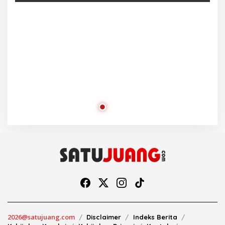
Ra
2026@satujuang.com
Disclaimer
Indeks Berita