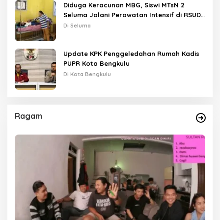
Diduga Keracunan MBG, Siswi MTsN 2
Seluma Jalani Perawatan Intensif di RSUD
Tais
Di Seluma
Update KPK Penggeledahan Rumah Kadis
PUPR Kota Bengkulu
Di Kota Bengkulu
Ragam
as