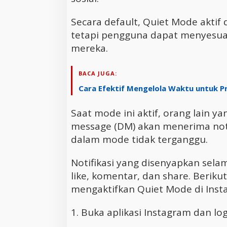
Secara default, Quiet Mode aktif 
tetapi pengguna dapat menyesuai
mereka.
BACA JUGA:
Cara Efektif Mengelola Waktu untuk P
Saat mode ini aktif, orang lain y
message (DM) akan menerima noti
dalam mode tidak terganggu.
Notifikasi yang disenyapkan se
like, komentar, dan share. Berik
mengaktifkan Quiet Mode di Inst
1. Buka aplikasi Instagram dan log