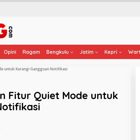
Opini
Ragam
Bengkulu
Jatim
Kepri
Wart
de untuk Kurangi Gangguan Notifikasi
n Fitur Quiet Mode untuk
tifikasi
4