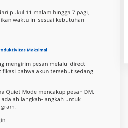
dari pukul 11 malam hingga 7 pagi,
kan waktu ini sesuai kebutuhan
roduktivitas Maksimal
ang mengirim pesan melalui direct
fikasi bahwa akun tersebut sedang
lama Quiet Mode mencakup pesan DM,
ut adalah langkah-langkah untuk
agram:
in.