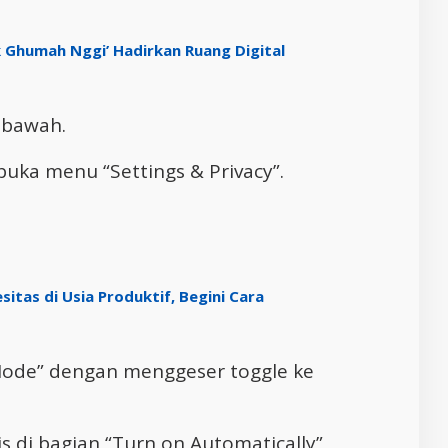
k Ghumah Nggi’ Hadirkan Ruang Digital
n bawah.
mbuka menu “Settings & Privacy”.
tas di Usia Produktif, Begini Cara
Mode” dengan menggeser toggle ke
is di bagian “Turn on Automatically”,