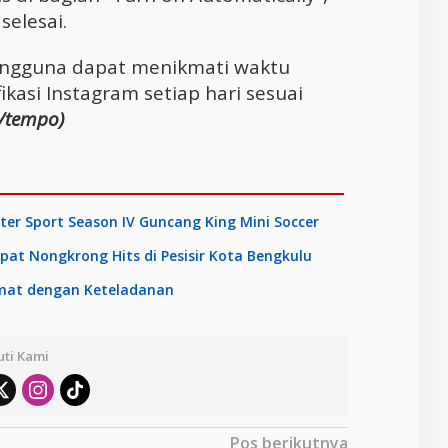
elesai.
pengguna dapat menikmati waktu
kasi Instagram setiap hari sesuai
/tempo)
ter Sport Season IV Guncang King Mini Soccer
pat Nongkrong Hits di Pesisir Kota Bengkulu
Umat dengan Keteladanan
uti Kami
Pos berikutnya