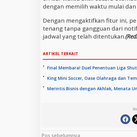
dengan memilih waktu mulai dan s
Dengan mengaktifkan fitur ini, 
tenang tanpa gangguan dari notifi
jadwal yang telah ditentukan.
(Red
ARTIKEL TERKAIT
Final Membara! Duel Penentuan Liga Shut
King Mini Soccer, Oase Olahraga dan Tem
Merintis Bisnis dengan Akhlak, Menata 
Ik
N
Pos sebelumnya