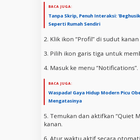
BACA JUGA:
Tanpa Skrip, Penuh Interaksi: ‘Beghusi
Seperti Rumah Sendiri
2. Klik ikon “Profil” di sudut kana
3. Pilih ikon garis tiga untuk me
4. Masuk ke menu “Notifications”.
BACA JUGA:
Waspada! Gaya Hidup Modern Picu Obesi
Mengatasinya
5. Temukan dan aktifkan “Quiet 
kanan.
6. Atur waktu aktif secara otomat