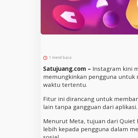
1 menit baca
Satujuang.com –
Instagram kini 
memungkinkan pengguna untuk me
waktu tertentu.
Fitur ini dirancang untuk memban
lain tanpa gangguan dari aplikasi.
Menurut Meta, tujuan dari Quiet
lebih kepada pengguna dalam m
sosial.