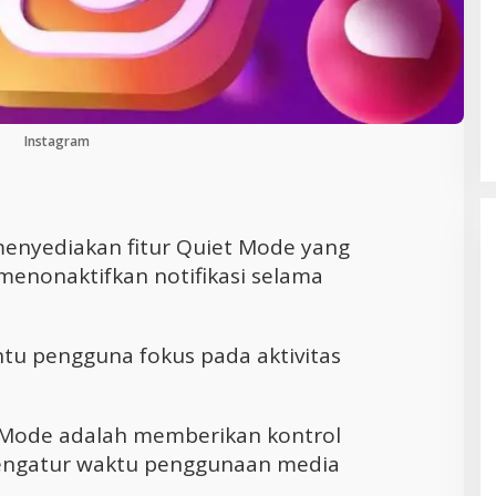
Cara Efektif Mengelola Waktu untuk
Produktivitas Maksimal
Instagram
menyediakan fitur Quiet Mode yang
nonaktifkan notifikasi selama
tu pengguna fokus pada aktivitas
 Mode adalah memberikan kontrol
engatur waktu penggunaan media