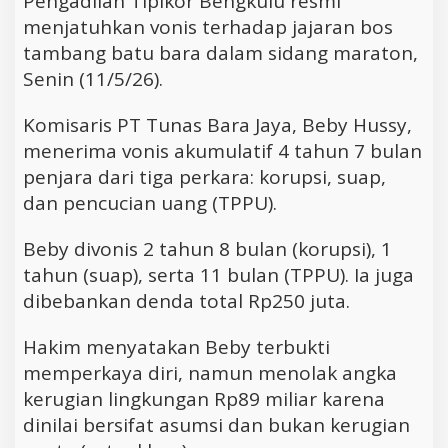
Pengadilan Tipikor Bengkulu resmi
menjatuhkan vonis terhadap jajaran bos
tambang batu bara dalam sidang maraton,
Senin (11/5/26).
Komisaris PT Tunas Bara Jaya, Beby Hussy,
menerima vonis akumulatif 4 tahun 7 bulan
penjara dari tiga perkara: korupsi, suap,
dan pencucian uang (TPPU).
Beby divonis 2 tahun 8 bulan (korupsi), 1
tahun (suap), serta 11 bulan (TPPU). Ia juga
dibebankan denda total Rp250 juta.
Hakim menyatakan Beby terbukti
memperkaya diri, namun menolak angka
kerugian lingkungan Rp89 miliar karena
dinilai bersifat asumsi dan bukan kerugian