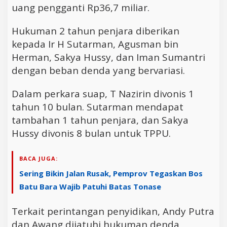
uang pengganti Rp36,7 miliar.
Hukuman 2 tahun penjara diberikan
kepada Ir H Sutarman, Agusman bin
Herman, Sakya Hussy, dan Iman Sumantri
dengan beban denda yang bervariasi.
Dalam perkara suap, T Nazirin divonis 1
tahun 10 bulan. Sutarman mendapat
tambahan 1 tahun penjara, dan Sakya
Hussy divonis 8 bulan untuk TPPU.
BACA JUGA:
Sering Bikin Jalan Rusak, Pemprov Tegaskan Bos
Batu Bara Wajib Patuhi Batas Tonase
Terkait perintangan penyidikan, Andy Putra
dan Awang dijatuhi hukuman denda