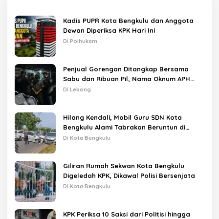
Kadis PUPR Kota Bengkulu dan Anggota
Dewan Diperiksa KPK Hari Ini
Di Polhukam
Penjual Gorengan Ditangkap Bersama
Sabu dan Ribuan Pil, Nama Oknum APH
Disebut Saat Interogasi
Di Lebong
Hilang Kendali, Mobil Guru SDN Kota
Bengkulu Alami Tabrakan Beruntun di
Lampu Merah
Di Kota Bengkulu
Giliran Rumah Sekwan Kota Bengkulu
Digeledah KPK, Dikawal Polisi Bersenjata
Di Kota Bengkulu
KPK Periksa 10 Saksi dari Politisi hingga