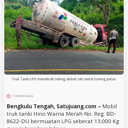
Truk Tanki LPG menabrak tebing akibat tali rantai towing putus.
1 menit baca
Bengkulu Tengah, Satujuang.com –
Mobil
truk tanki Hino Warna Merah No. Reg. BD-
8622-DU bermuatan LPG seberat 13.000 Kg