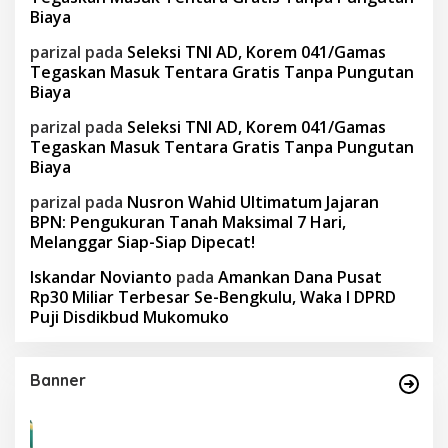
Biaya
parizal
pada
Seleksi TNI AD, Korem 041/Gamas
Tegaskan Masuk Tentara Gratis Tanpa Pungutan
Biaya
parizal
pada
Seleksi TNI AD, Korem 041/Gamas
Tegaskan Masuk Tentara Gratis Tanpa Pungutan
Biaya
parizal
pada
Nusron Wahid Ultimatum Jajaran
BPN: Pengukuran Tanah Maksimal 7 Hari,
Melanggar Siap-Siap Dipecat!
Iskandar Novianto
pada
Amankan Dana Pusat
Rp30 Miliar Terbesar Se-Bengkulu, Waka I DPRD
Puji Disdikbud Mukomuko
Banner