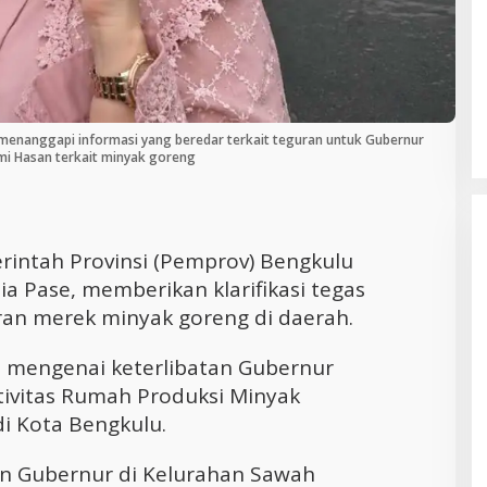
Cara Efektif Mengelola Waktu untuk
Produktivitas Maksimal
menanggapi informasi yang beredar terkait teguran untuk Gubernur
mi Hasan terkait minyak goreng
rintah Provinsi (Pemprov) Bengkulu
a Pase, memberikan klarifikasi tegas
ran merek minyak goreng di daerah.
an mengenai keterlibatan Gubernur
tivitas Rumah Produksi Minyak
i Kota Bengkulu.
n Gubernur di Kelurahan Sawah