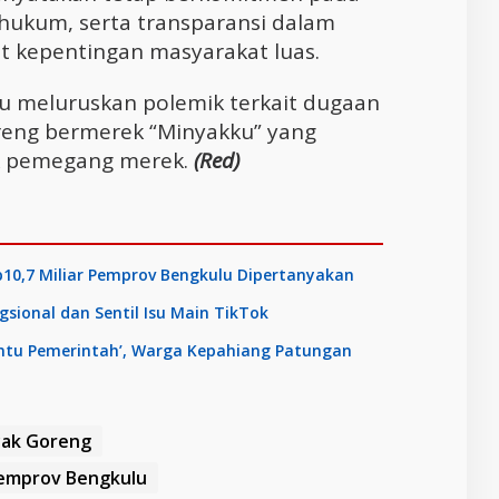
 hukum, serta transparansi dalam
t kepentingan masyarakat luas.
u meluruskan polemik terkait dugaan
eng bermerek “Minyakku” yang
k pemegang merek.
(Red)
Rp10,7 Miliar Pemprov Bengkulu Dipertanyakan
sional dan Sentil Isu Main TikTok
antu Pemerintah’, Warga Kepahiang Patungan
yak Goreng
emprov Bengkulu