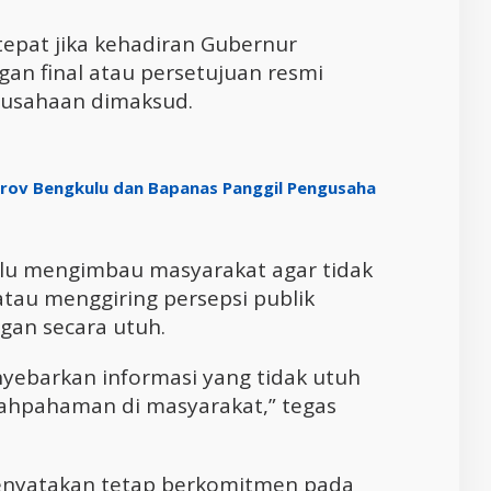
tepat jika kehadiran Gubernur
gan final atau persetujuan resmi
rusahaan dimaksud.
prov Bengkulu dan Bapanas Panggil Pengusaha
ulu mengimbau masyarakat agar tidak
au menggiring persepsi publik
an secara utuh.
yebarkan informasi yang tidak utuh
ahpahaman di masyarakat,” tegas
enyatakan tetap berkomitmen pada