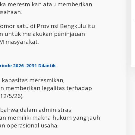
gka meresmikan atau memberikan
usahaan.
mor satu di Provinsi Bengkulu itu
 untuk melakukan peninjauan
M masyarakat.
riode 2026–2031 Dilantik
 kapasitas meresmikan,
n memberikan legalitas terhadap
12/5/26).
 bahwa dalam administrasi
uan memiliki makna hukum yang jauh
n operasional usaha.