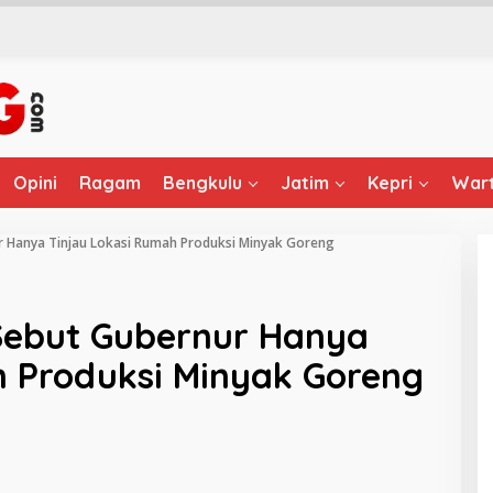
Opini
Ragam
Bengkulu
Jatim
Kepri
Wart
 Hanya Tinjau Lokasi Rumah Produksi Minyak Goreng
Sebut Gubernur Hanya
h Produksi Minyak Goreng