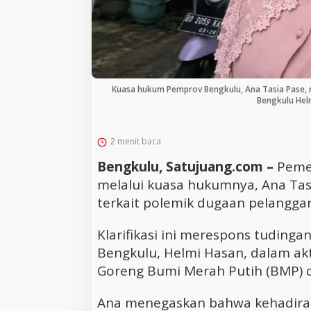
Kuasa hukum Pemprov Bengkulu, Ana Tasia Pase, 
Bengkulu Hel
2 menit baca
Bengkulu, Satujuang.com –
Peme
melalui kuasa hukumnya, Ana Tasi
terkait polemik dugaan pelangga
Klarifikasi ini merespons tuding
Bengkulu, Helmi Hasan, dalam ak
Goreng Bumi Merah Putih (BMP) d
Ana menegaskan bahwa kehadira