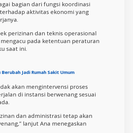
gai bagian dari fungsi koordinasi
terhadap aktivitas ekonomi yang
rjanya.
k perizinan dan teknis operasional
s mengacu pada ketentuan peraturan
 saat ini.
u Berubah Jadi Rumah Sakit Umum
dak akan mengintervensi proses
rjalan di instansi berwenang sesuai
ada.
izinan dan administrasi tetap akan
rwenang,” lanjut Ana menegaskan