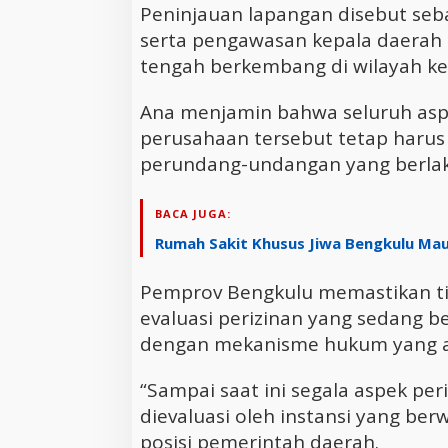
Peninjauan lapangan disebut seba
serta pengawasan kepala daerah 
tengah berkembang di wilayah ke
Ana menjamin bahwa seluruh aspe
perusahaan tersebut tetap haru
perundang-undangan yang berlaku
BACA JUGA:
Rumah Sakit Khusus Jiwa Bengkulu Ma
Pemprov Bengkulu memastikan ti
evaluasi perizinan yang sedang be
dengan mekanisme hukum yang 
“Sampai saat ini segala aspek per
dievaluasi oleh instansi yang be
posisi pemerintah daerah.