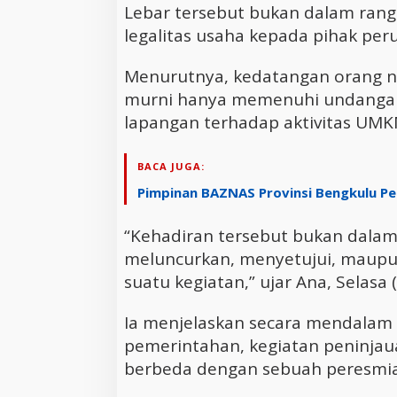
Lebar tersebut bukan dalam ran
legalitas usaha kepada pihak per
Menurutnya, kedatangan orang no
murni hanya memenuhi undangan
lapangan terhadap aktivitas UMK
BACA JUGA:
Pimpinan BAZNAS Provinsi Bengkulu Pe
“Kehadiran tersebut bukan dalam
meluncurkan, menyetujui, maupu
suatu kegiatan,” ujar Ana, Selasa (
Ia menjelaskan secara mendalam
pemerintahan, kegiatan peninja
berbeda dengan sebuah peresmia