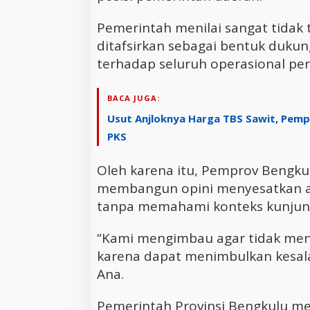
Pemerintah menilai sangat tidak 
ditafsirkan sebagai bentuk dukun
terhadap seluruh operasional pe
BACA JUGA:
Usut Anjloknya Harga TBS Sawit, Pem
PKS
Oleh karena itu, Pemprov Bengk
membangun opini menyesatkan at
tanpa memahami konteks kunjung
“Kami mengimbau agar tidak men
karena dapat menimbulkan kesal
Ana.
Pemerintah Provinsi Bengkulu m