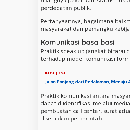
hilangnya pekerjaan, status huk
perdebatan publik.
Pertanyaannya, bagaimana baikn
masyarakat dan pemangku kebij
Komunikasi basa basi
Praktik speak up (angkat bicara) 
terhadap model komunikasi forma
BACA JUGA:
Jalan Panjang dari Pedalaman, Menuju 
Praktik komunikasi antara masya
dapat diidentifikasi melalui med
pembuatan call center, surat adua
disediakan pemerintah.