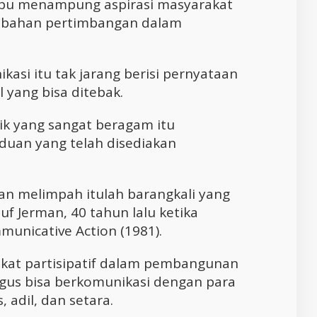
pu menampung aspirasi masyarakat
i bahan pertimbangan dalam
ikasi itu tak jarang berisi pernyataan
 yang bisa ditebak.
lik yang sangat beragam itu
aduan yang telah disediakan
an melimpah itulah barangkali yang
uf Jerman, 40 tahun lalu ketika
unicative Action (1981).
at partisipatif dalam pembangunan
igus bisa berkomunikasi dengan para
 adil, dan setara.