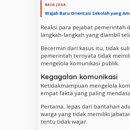
BACA JUGA:
Wajah Baru Orientasi Sekolah yang A
Reaksi para pejabat pemerintah 
langkah-langkah yang diambil sel
Becermin dari kasus itu, tidak s
pemerintah ternyata tidak memi
mengelola komunikasi publik.
Kegagalan komunikasi
Ketidakmampuan mengelola komuni
empat fakta yang paling mendasa
Pertama, lepas dari bantahan ad
warga yang tidak memiliki jabat
tentu tidak wajar.