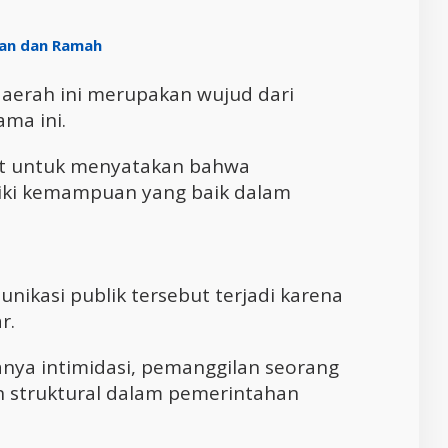
man dan Ramah
daerah ini merupakan wujud dari
ama ini.
ulit untuk menyatakan bahwa
liki kemampuan yang baik dalam
kasi publik tersebut terjadi karena
r.
anya intimidasi, pemanggilan seorang
an struktural dalam pemerintahan