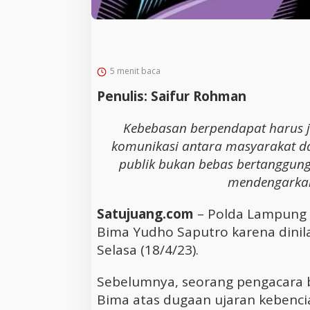
5 menit baca
Penulis: Saifur Rohman
Kebebasan berpendapat harus 
komunikasi antara masyarakat d
publik bukan bebas bertanggung
mendengarka
Satujuang.com
– Polda Lampung 
Bima Yudho Saputro karena dinil
Selasa (18/4/23).
Sebelumnya, seorang pengacara 
Bima atas dugaan ujaran kebenc