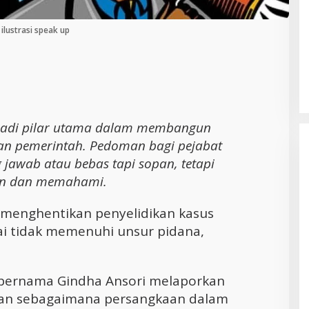
ilustrasi speak up
Cara Efektif Mengelola Waktu untuk
Produktivitas Maksimal
jadi pilar utama dalam membangun
an pemerintah. Pedoman bagi pejabat
 jawab atau bebas tapi sopan, tetapi
n dan memahami.
menghentikan penyelidikan kasus
ai tidak memenuhi unsur pidana,
bernama Gindha Ansori melaporkan
ian sebagaimana persangkaan dalam