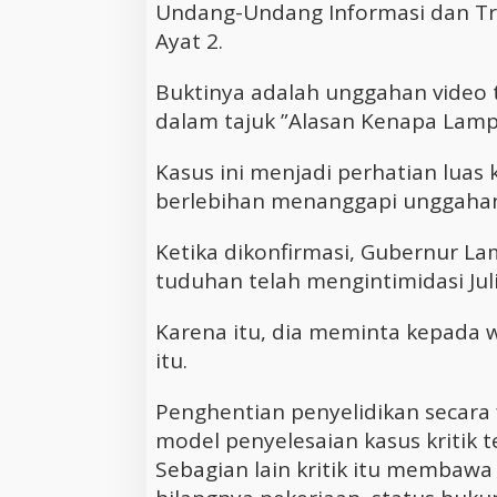
Undang-Undang Informasi dan Tran
Ayat 2.
Buktinya adalah unggahan video t
dalam tajuk ”Alasan Kenapa Lam
Kasus ini menjadi perhatian luas
berlebihan menanggapi unggahan 
Ketika dikonfirmasi, Gubernur L
tuduhan telah mengintimidasi Jul
Karena itu, dia meminta kepada
itu.
Penghentian penyelidikan secara f
model penyelesaian kasus kritik 
Sebagian lain kritik itu membawa 