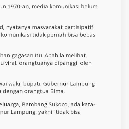
ahun 1970-an, media komunikasi belum
d, nyatanya masyarakat partisipatif
a komunikasi tidak pernah bisa bebas
n gagasan itu. Apabila melihat
tu viral, orangtuanya dipanggil oleh
wai wakil bupati, Gubernur Lampung
 dengan orangtua Bima.
eluarga, Bambang Sukoco, ada kata-
rnur Lampung, yakni ”tidak bisa