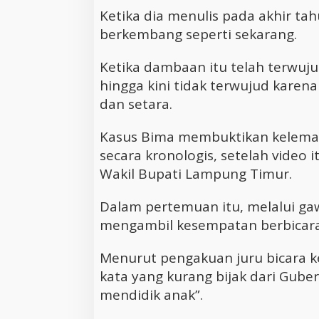
Ketika dia menulis pada akhir t
berkembang seperti sekarang.
Ketika dambaan itu telah terwuju
hingga kini tidak terwujud karen
dan setara.
Kasus Bima membuktikan kelemaha
secara kronologis, setelah video i
Wakil Bupati Lampung Timur.
Dalam pertemuan itu, melalui ga
mengambil kesempatan berbicara
Menurut pengakuan juru bicara k
kata yang kurang bijak dari Gube
mendidik anak”.