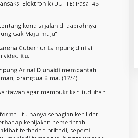
saksi Elektronik (UU ITE) Pasal 45
entang kondisi jalan di daerahnya
pung Gak Maju-maju”.
 karena Gubernur Lampung dinilai
video itu.
ampung Arinal Djunaidi membantah
iman, orangtua Bima, (17/4).
 wartawan agar membuktikan tuduhan
ormal itu hanya sebagian kecil dari
terhadap kebijakan pemerintah.
akibat terhadap pribadi, seperti