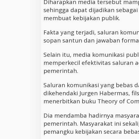
Diharapkan media tersebut mam
sehingga dapat dijadikan sebaga
membuat kebijakan publik.
Fakta yang terjadi, saluran komun
sopan santun dan jawaban formal
Selain itu, media komunikasi pub
memperkecil efektivitas saluran 
pemerintah.
Saluran komunikasi yang bebas d
dikehendaki Jurgen Habermas, fils
menerbitkan buku Theory of Comm
Dia mendamba hadirnya masyarak
pemerintah. Masyarakat ini sekal
pemangku kebijakan secara bebas,