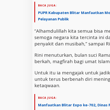
BACA JUGA:
PUPR Kabupaten Blitar Manfaatkan Mo
Pelayanan Publik
“Alhamdulillah kita semua bisa me
semoga negara kita tercinta ini d
penyakit dan musibah,” sampai R
Rini menuturkan, bulan suci Ra
berkah, magfirah bagi umat Islam
Untuk itu ia mengajak untuk ja
untuk terus berbenah diri menin
ketaqwaan.
BACA JUGA:
Manfaatkan Blitar Expo ke-702, Dinas 