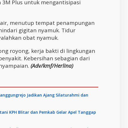
 3M Plus untuk mengantisipasi
air, menutup tempat penampungan
indari gigitan nyamuk. Tidur
alahkan obat nyamuk.
ong royong, kerja bakti di lingkungan
nyakit. Kebersihan sebagian dari
enyampaian.
(Adv/kmf/Herlina)
anggungrejo Jadikan Ajang Silaturahmi dan
tani KPH Blitar dan Pemkab Gelar Apel Tanggap