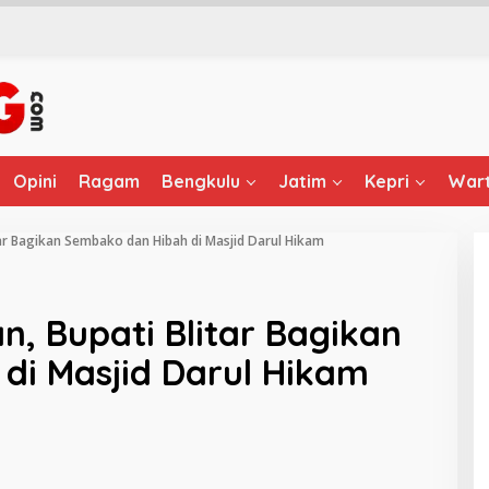
Opini
Ragam
Bengkulu
Jatim
Kepri
Wart
tar Bagikan Sembako dan Hibah di Masjid Darul Hikam
n, Bupati Blitar Bagikan
di Masjid Darul Hikam