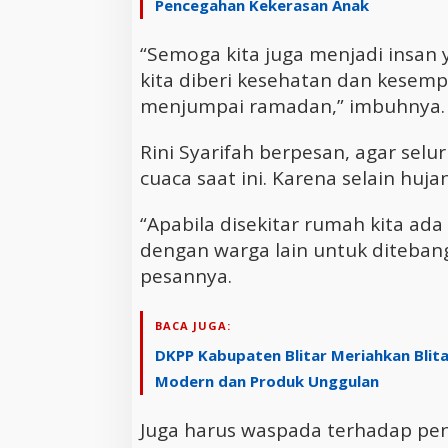
Pencegahan Kekerasan Anak
“Semoga kita juga menjadi insan y
kita diberi kesehatan dan kesem
menjumpai ramadan,” imbuhnya.
Rini Syarifah berpesan, agar se
cuaca saat ini. Karena selain huja
“Apabila disekitar rumah kita ad
dengan warga lain untuk diteban
pesannya.
BACA JUGA:
DKPP Kabupaten Blitar Meriahkan Blita
Modern dan Produk Unggulan
Juga harus waspada terhadap p