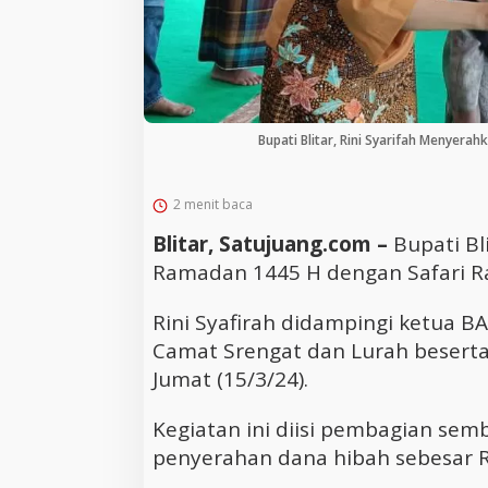
Bupati Blitar, Rini Syarifah Menyer
2 menit baca
Blitar, Satujuang.com –
Bupati Bl
Ramadan 1445 H dengan Safari R
Rini Syafirah didampingi ketua B
Camat Srengat dan Lurah beserta
Jumat (15/3/24).
Kegiatan ini diisi pembagian se
penyerahan dana hibah sebesar R