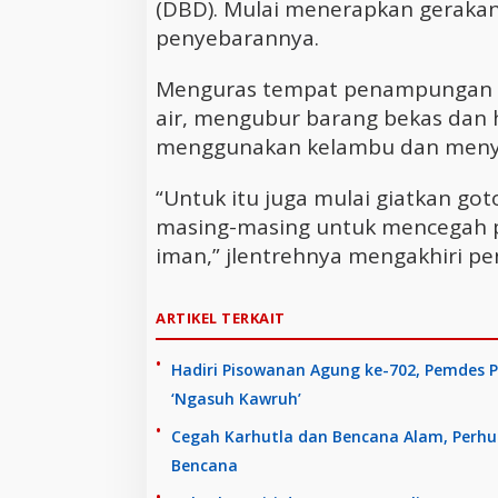
(DBD). Mulai menerapkan gerakan
penyebarannya.
Menguras tempat penampungan 
air, mengubur barang bekas dan h
menggunakan kelambu dan meny
“Untuk itu juga mulai giatkan got
masing-masing untuk mencegah pe
iman,” jlentrehnya mengakhiri p
ARTIKEL TERKAIT
Hadiri Pisowanan Agung ke-702, Pemdes P
‘Ngasuh Kawruh’
Cegah Karhutla dan Bencana Alam, Perhu
Bencana