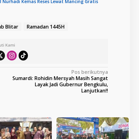
RI Nurhadi Kemas Reses Lewat Mancing Gratis
b Blitar
Ramadan 1445H
uti Kami
Pos berikutnya
Sumardi: Rohidin Mersyah Masih Sangat
Layak Jadi Gubernur Bengkulu,
Lanjutkan!!