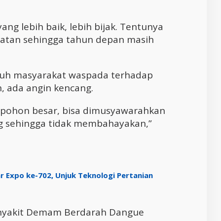
ang lebih baik, lebih bijak. Tentunya
patan sehingga tahun depan masih
luruh masyarakat waspada terhadap
n, ada angin kencang.
a pohon besar, bisa dimusyawarahkan
g sehingga tidak membahayakan,”
r Expo ke-702, Unjuk Teknologi Pertanian
enyakit Demam Berdarah Dangue