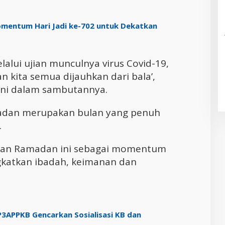
mentum Hari Jadi ke-702 untuk Dekatkan
lalui ujian munculnya virus Covid-19,
an kita semua dijauhkan dari bala’,
ini dalam sambutannya.
madan merupakan bulan yang penuh
.
dikan Ramadan ini sebagai momentum
gkatkan ibadah, keimanan dan
P3APPKB Gencarkan Sosialisasi KB dan