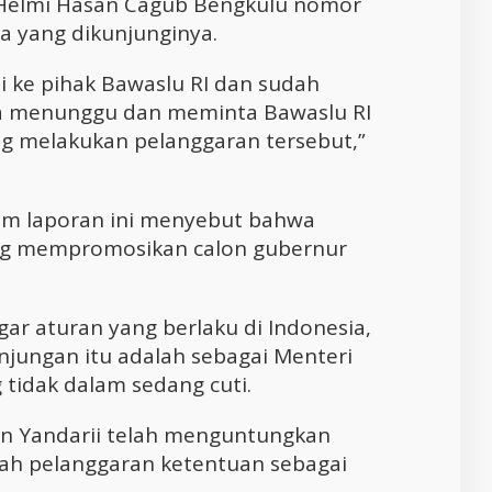
Helmi Hasan Cagub Bengkulu nomor
a yang dikunjunginya.
i ke pihak Bawaslu RI dan sudah
ita menunggu dan meminta Bawaslu RI
g melakukan pelanggaran tersebut,”
lam laporan ini menyebut bahwa
ng mempromosikan calon gubernur
ggar aturan yang berlaku di Indonesia,
unjungan itu adalah sebagai Menteri
 tidak dalam sedang cuti.
n Yandarii telah menguntungkan
alah pelanggaran ketentuan sebagai