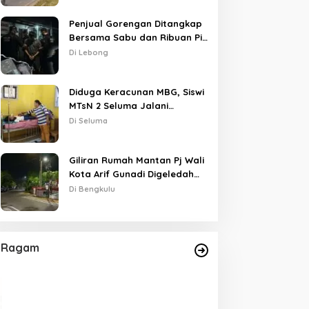
Penjual Gorengan Ditangkap
Bersama Sabu dan Ribuan Pil,
Nama Oknum APH Disebut
Di Lebong
Saat Interogasi
Diduga Keracunan MBG, Siswi
MTsN 2 Seluma Jalani
Perawatan Intensif di RSUD
Di Seluma
Tais
Giliran Rumah Mantan Pj Wali
Kota Arif Gunadi Digeledah
KPK, Sinyal Pengusutan
Di Bengkulu
Meluas
Ragam