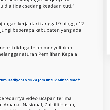
tu dia tidak sedang keadaan cuti,”
jungan kerja dari tanggal 9 hingga 12
jungi beberapa kabupaten yang ada
ndarii diduga telah menyelipkan
elanggar aturan Pemilihan Kepala
matum Dediyanto 1×24 Jam untuk Minta Maaf:
l beredarnya video ucapan terima
i Amanat Nasional, Zulkifli Hasan,