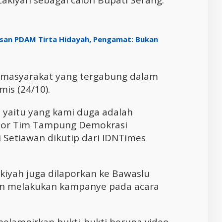
akiyah sebagai calon Bupati Serang.
san PDAM Tirta Hidayah, Pengamat: Bukan
h masyarakat yang tergabung dalam
is (24/10).
a yaitu yang kami duga adalah
ator Tim Tampung Demokrasi
Setiawan dikutip dari IDNTimes
Zakiyah juga dilaporkan ke Bawaslu
n melakukan kampanye pada acara