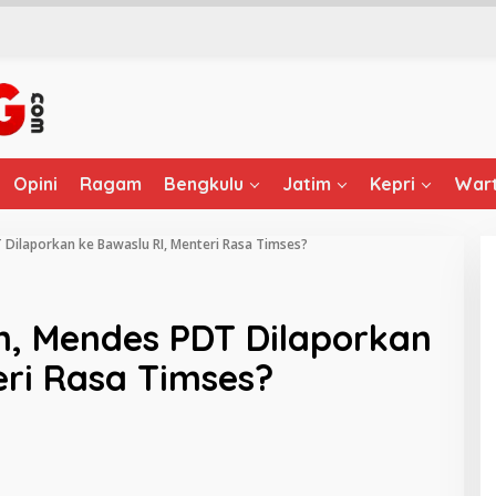
Opini
Ragam
Bengkulu
Jatim
Kepri
Wart
Dilaporkan ke Bawaslu RI, Menteri Rasa Timses?
n, Mendes PDT Dilaporkan
eri Rasa Timses?