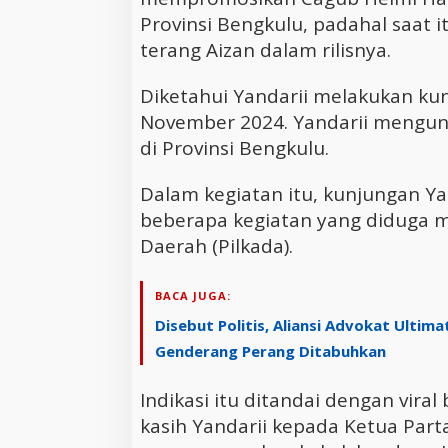
Provinsi Bengkulu, padahal saat i
terang Aizan dalam rilisnya.
Diketahui Yandarii melakukan kun
November 2024. Yandarii mengun
di Provinsi Bengkulu.
Dalam kegiatan itu, kunjungan Ya
beberapa kegiatan yang diduga m
Daerah (Pilkada).
BACA JUGA:
Disebut Politis, Aliansi Advokat Ulti
Genderang Perang Ditabuhkan
Indikasi itu ditandai dengan vira
kasih Yandarii kepada Ketua Parta