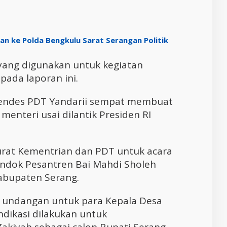
n ke Polda Bengkulu Sarat Serangan Politik
 yang digunakan untuk kegiatan
pada laporan ini.
 Mendes PDT Yandarii sempat membuat
enteri usai dilantik Presiden RI
rat Kementrian dan PDT untuk acara
ondok Pesantren Bai Mahdi Sholeh
abupaten Serang.
a, undangan untuk para Kepala Desa
ndikasi dilakukan untuk