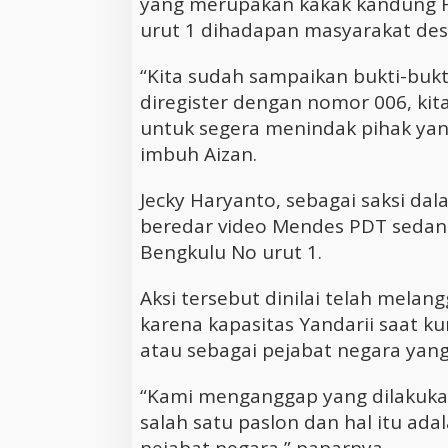
yang merupakan kakak kandung 
urut 1 dihadapan masyarakat des
“Kita sudah sampaikan bukti-bukt
diregister dengan nomor 006, k
untuk segera menindak pihak yan
imbuh Aizan.
Jecky Haryanto, sebagai saksi da
beredar video Mendes PDT seda
Bengkulu No urut 1.
Aksi tersebut dinilai telah melan
karena kapasitas Yandarii saat k
atau sebagai pejabat negara yang
“Kami menganggap yang dilakuka
salah satu paslon dan hal itu ad