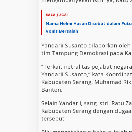
mengampanyekan istrinya, Ratu Z
BACA JUGA:
Nama Helmi Hasan Disebut dalam Putu
Vonis Bersalah
Yandarii Susanto dilaporkan ole
tim Tampung Demokrasi pada Kam
“Terkait netralitas pejabat negar
Yandarii Susanto,” kata Koordin
Kabupaten Serang, Muhamad Riki 
Banten.
Selain Yandarii, sang istri, Ratu 
Kabupaten Serang dengan dugaa
tersebut.