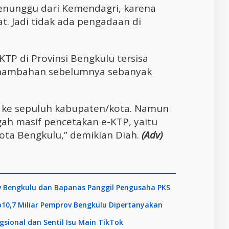
enunggu dari Kemendagri, karena
. Jadi tidak ada pengadaan di
-KTP di Provinsi Bengkulu tersisa
 penambahan sebelumnya sebanyak
an ke sepuluh kabupaten/kota. Namun
gah masif pencetakan e-KTP, yaitu
ta Bengkulu,” demikian Diah.
(Adv)
v Bengkulu dan Bapanas Panggil Pengusaha PKS
Rp10,7 Miliar Pemprov Bengkulu Dipertanyakan
sional dan Sentil Isu Main TikTok