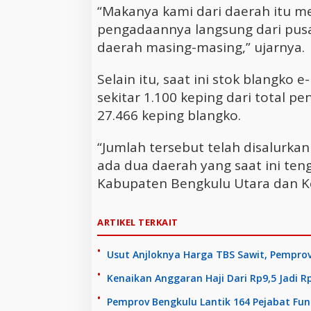
“Makanya kami dari daerah itu m
pengadaannya langsung dari pusat
daerah masing-masing,” ujarnya.
Selain itu, saat ini stok blangko e
sekitar 1.100 keping dari total
27.466 keping blangko.
“Jumlah tersebut telah disalurk
ada dua daerah yang saat ini ten
Kabupaten Bengkulu Utara dan Ko
ARTIKEL TERKAIT
Usut Anjloknya Harga TBS Sawit, Pempro
Kenaikan Anggaran Haji Dari Rp9,5 Jadi 
Pemprov Bengkulu Lantik 164 Pejabat Fung