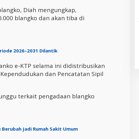
blangko, Diah mengungkap,
000 blangko dan akan tiba di
riode 2026–2031 Dilantik
anko e-KTP selama ini didistribusikan
l Kependudukan dan Pencatatan Sipil
unggu terkait pengadaan blangko
u Berubah Jadi Rumah Sakit Umum