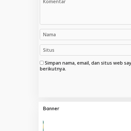
Simpan nama, email, dan situs web s
berikutnya.
Banner