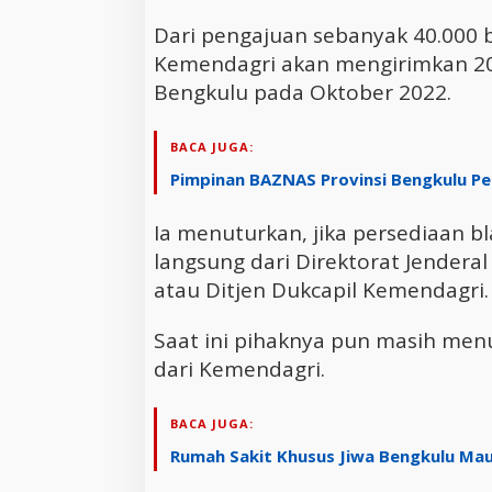
Dari pengajuan sebanyak 40.000 
Kemendagri akan mengirimkan 20.
Bengkulu pada Oktober 2022.
BACA JUGA:
Pimpinan BAZNAS Provinsi Bengkulu Pe
Ia menuturkan, jika persediaan bl
langsung dari Direktorat Jendera
atau Ditjen Dukcapil Kemendagri.
Saat ini pihaknya pun masih men
dari Kemendagri.
BACA JUGA:
Rumah Sakit Khusus Jiwa Bengkulu Ma