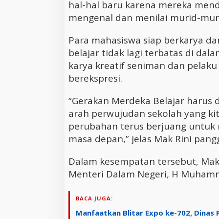
hal-hal baru karena mereka men
mengenal dan menilai murid-mur
Para mahasiswa siap berkarya da
belajar tidak lagi terbatas di dal
karya kreatif seniman dan pelak
berekspresi.
“Gerakan Merdeka Belajar harus d
arah perwujudan sekolah yang kit
perubahan terus berjuang untu
masa depan,” jelas Mak Rini pangg
Dalam kesempatan tersebut, Mak
Menteri Dalam Negeri, H Muhamm
BACA JUGA:
Manfaatkan Blitar Expo ke-702, Dinas 