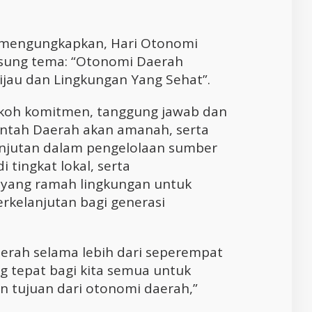
mengungkapkan, Hari Otonomi
sung tema: “Otonomi Daerah
jau dan Lingkungan Yang Sehat”.
okoh komitmen, tanggung jawab dan
intah Daerah akan amanah, serta
njutan dalam pengelolaan sumber
 tingkat lokal, serta
ang ramah lingkungan untuk
kelanjutan bagi generasi
aerah selama lebih dari seperempat
tepat bagi kita semua untuk
an tujuan dari otonomi daerah,”