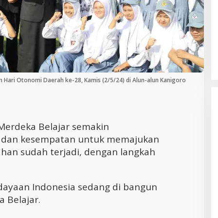
Cara Efektif Mengelola Waktu untuk
Produktivitas Maksimal
n Hari Otonomi Daerah ke-28, Kamis (2/5/24) di Alun-alun Kanigoro
Merdeka Belajar semakin
 dan kesempatan untuk memajukan
ahan sudah terjadi, dengan langkah
dayaan Indonesia sedang di bangun
 Belajar.