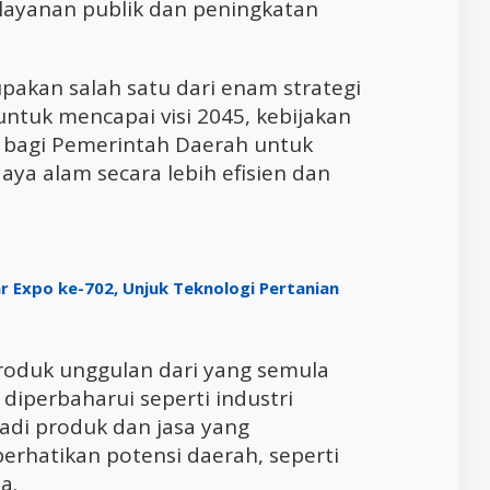
elayanan publik dan peningkatan
pakan salah satu dari enam strategi
ntuk mencapai visi 2045, kebijakan
 bagi Pemerintah Daerah untuk
ya alam secara lebih efisien dan
r Expo ke-702, Unjuk Teknologi Pertanian
roduk unggulan dari yang semula
diperbaharui seperti industri
di produk dan jasa yang
rhatikan potensi daerah, seperti
a.