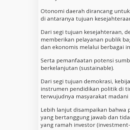
Otonomi daerah dirancang untuk
di antaranya tujuan kesejahteraa
Dari segi tujuan kesejahteraan, d
memberikan pelayanan publik bagi
dan ekonomis melalui berbagai in
Serta pemanfaatan potensi sumbe
berkelanjutan (sustainable).
Dari segi tujuan demokrasi, kebij
instrumen pendidikan politik di 
terwujudnya masyarakat madani at
Lebih lanjut disampaikan bahwa 
yang bertanggung jawab dan tida
yang ramah investor (investment