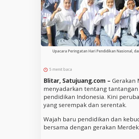
Upacara Peringatan Hari Pendidikan Nasional, da
5 menit baca
Blitar, Satujuang.com –
Gerakan 
menyadarkan tentang tantangan
pendidikan Indonesia. Kini perub
yang serempak dan serentak.
Wajah baru pendidikan dan kebu
bersama dengan gerakan Merdeka