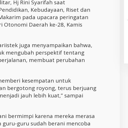
tar, Hj Rini Syarifah saat
ndidikan, Kebudayaan, Riset dan
Makarim pada upacara peringatan
ri Otonomi Daerah ke-28, Kamis
riistek juga menyampaikan bahwa,
uk mengubah perspektif tentang
 perjalanan, membuat perubahan
 memberi kesempatan untuk
n bergotong royong, terus berjuang
menjadi jauh lebih kuat,” sampai
erani bermimpi karena mereka merasa
an guru-guru sudah berani mencoba