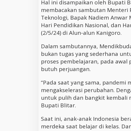
Hal ini disampaikan oleh Bupati Bli
membacakan sambutan Menteri Pe
Teknologi, Bapak Nadiem Anwar 
Hari Pendidikan Nasional, dan Ha
(2/5/24) di Alun-alun Kanigoro.
Dalam sambutannya, Mendikbuda
bukan tugas yang sederhana unt
proses pembelajaran, pada awal
butuh perjuangan.
“Pada saat yang sama, pandemi
mengakselerasi perubahan. Denga
untuk pulih dan bangkit kembali 
Bupati Blitar.
Saat ini, anak-anak Indonesia b
merdeka saat belajar di kelas. D