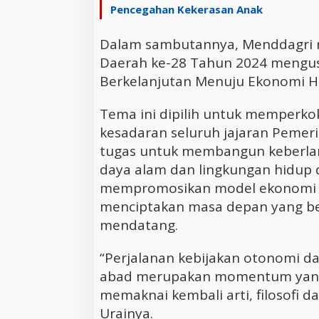
Pencegahan Kekerasan Anak
Dalam sambutannya, Menddagri 
Daerah ke-28 Tahun 2024 mengu
Berkelanjutan Menuju Ekonomi Hi
Tema ini dipilih untuk memperk
kesadaran seluruh jajaran Pemer
tugas untuk membangun keberla
daya alam dan lingkungan hidup di
mempromosikan model ekonomi y
menciptakan masa depan yang ber
mendatang.
“Perjalanan kebijakan otonomi d
abad merupakan momentum yang 
memaknai kembali arti, filosofi d
Urainya.