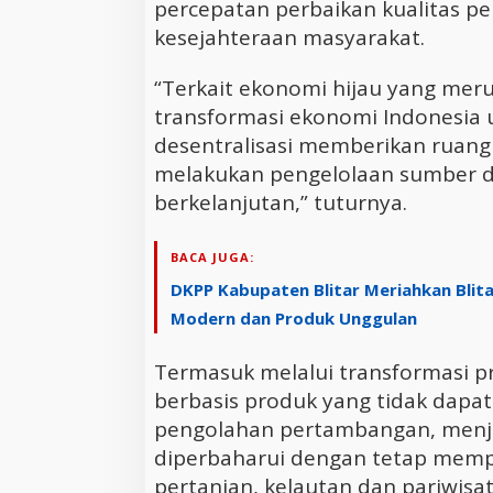
percepatan perbaikan kualitas p
kesejahteraan masyarakat.
“Terkait ekonomi hijau yang meru
transformasi ekonomi Indonesia u
desentralisasi memberikan ruang
melakukan pengelolaan sumber da
berkelanjutan,” tuturnya.
BACA JUGA:
DKPP Kabupaten Blitar Meriahkan Blita
Modern dan Produk Unggulan
Termasuk melalui transformasi p
berbasis produk yang tidak dapat 
pengolahan pertambangan, menja
diperbaharui dengan tetap mempe
pertanian, kelautan dan pariwisat