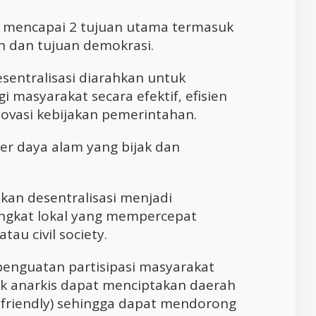
 mencapai 2 tujuan utama termasuk
n dan tujuan demokrasi.
esentralisasi diarahkan untuk
 masyarakat secara efektif, efisien
ovasi kebijakan pemerintahan.
r daya alam yang bijak dan
akan desentralisasi menjadi
tingkat lokal yang mempercepat
au civil society.
penguatan partisipasi masyarakat
k anarkis dapat menciptakan daerah
-friendly) sehingga dapat mendorong