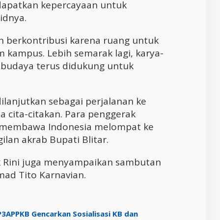
dapatkan kepercayaan untuk
idnya.
n berkontribusi karena ruang untuk
am kampus. Lebih semarak lagi, karya-
u budaya terus didukung untuk
ilanjutkan sebagai perjalanan ke
a cita-citakan. Para penggerak
k membawa Indonesia melompat ke
ilan akrab Bupati Blitar.
 Rini juga menyampaikan sambutan
ad Tito Karnavian.
P3APPKB Gencarkan Sosialisasi KB dan