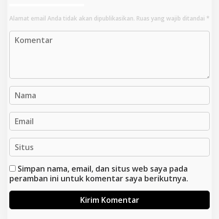
Alamat email Anda tidak akan dipublikasikan.
Ruas yang wajib ditandai
*
Simpan nama, email, dan situs web saya pada
peramban ini untuk komentar saya berikutnya.