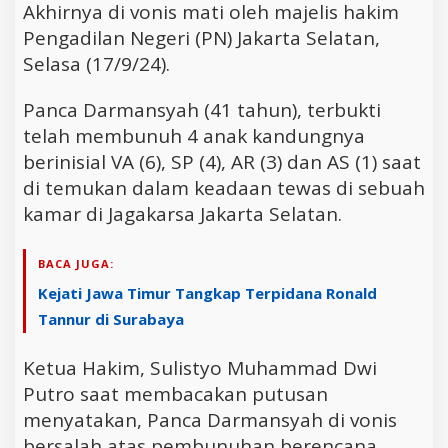
Akhirnya di vonis mati oleh majelis hakim
Pengadilan Negeri (PN) Jakarta Selatan,
Selasa (17/9/24).
Panca Darmansyah (41 tahun), terbukti
telah membunuh 4 anak kandungnya
berinisial VA (6), SP (4), AR (3) dan AS (1) saat
di temukan dalam keadaan tewas di sebuah
kamar di Jagakarsa Jakarta Selatan.
BACA JUGA:
Kejati Jawa Timur Tangkap Terpidana Ronald
Tannur di Surabaya
Ketua Hakim, Sulistyo Muhammad Dwi
Putro saat membacakan putusan
menyatakan, Panca Darmansyah di vonis
bersalah atas pembunuhan berencana