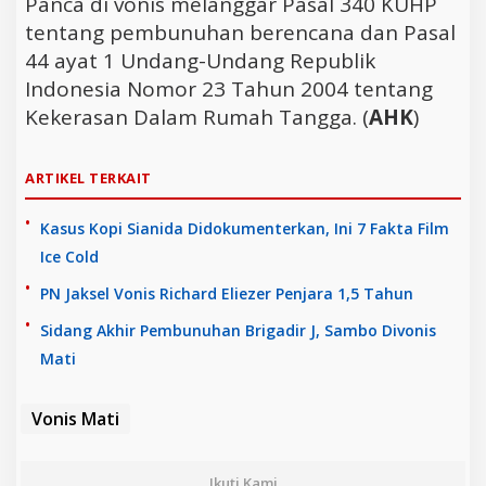
Panca di vonis melanggar Pasal 340 KUHP
tentang pembunuhan berencana dan Pasal
44 ayat 1 Undang-Undang Republik
Indonesia Nomor 23 Tahun 2004 tentang
Kekerasan Dalam Rumah Tangga. (
AHK
)
ARTIKEL TERKAIT
Kasus Kopi Sianida Didokumenterkan, Ini 7 Fakta Film
Ice Cold
PN Jaksel Vonis Richard Eliezer Penjara 1,5 Tahun
Sidang Akhir Pembunuhan Brigadir J, Sambo Divonis
Mati
Vonis Mati
Ikuti Kami