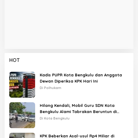
HOT
Kadis PUPR Kota Bengkulu dan Anggota
Dewan Diperiksa KPK Hari Ini
Di Polhukam
Hilang Kendali, Mobil Guru SDN Kota
Bengkulu Alami Tabrakan Beruntun di
Lampu Merah
Di Kota Bengkulu
KPK Beberkan Asal-usul Rp4 Miliar di