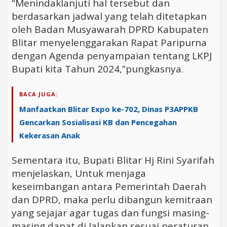
“Menindaklanjuti hal tersebut dan
berdasarkan jadwal yang telah ditetapkan
oleh Badan Musyawarah DPRD Kabupaten
Blitar menyelenggarakan Rapat Paripurna
dengan Agenda penyampaian tentang LKPJ
Bupati kita Tahun 2024,”pungkasnya.
BACA JUGA:
Manfaatkan Blitar Expo ke-702, Dinas P3APPKB
Gencarkan Sosialisasi KB dan Pencegahan
Kekerasan Anak
Sementara itu, Bupati Blitar Hj Rini Syarifah
menjelaskan, Untuk menjaga
keseimbangan antara Pemerintah Daerah
dan DPRD, maka perlu dibangun kemitraan
yang sejajar agar tugas dan fungsi masing-
masing dapat di Jalankan sesuai peraturan