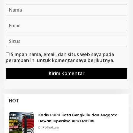
Simpan nama, email, dan situs web saya pada
peramban ini untuk komentar saya berikutnya.
HOT
Kadis PUPR Kota Bengkulu dan Anggota
Dewan Diperiksa KPK Hari Ini
Di Polhukam