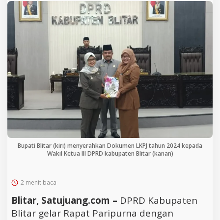
Bupati Blitar (kiri) menyerahkan Dokumen LKPJ tahun 2024 kepada
Wakil Ketua III DPRD kabupaten Blitar (kanan)
2 menit baca
Blitar, Satujuang.com –
DPRD Kabupaten
Blitar gelar Rapat Paripurna dengan