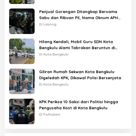
Penjual Gorengan Ditangkap Bersama
Sabu dan Ribuan Pil, Nama Oknum APH
Disebut Saat Interogasi
Di Lebong
Hilang Kendali, Mobil Guru SDN Kota
Bengkulu Alami Tabrakan Beruntun di
Lampu Merah
Di Kota Bengkulu
Giliran Rumah Sekwan Kota Bengkulu
Digeledah KPK, Dikawal Polisi Bersenjata
Di Kota Bengkulu
KPK Periksa 10 Saksi dari Politisi hingga
Pengusaha Kost di Kota Bengkulu
Di Polhukam