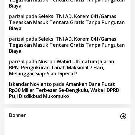
Biaya
parizal
pada
Seleksi TNI AD, Korem 041/Gamas
Tegaskan Masuk Tentara Gratis Tanpa Pungutan
Biaya
parizal
pada
Seleksi TNI AD, Korem 041/Gamas
Tegaskan Masuk Tentara Gratis Tanpa Pungutan
Biaya
parizal
pada
Nusron Wahid Ultimatum Jajaran
BPN: Pengukuran Tanah Maksimal 7 Hari,
Melanggar Siap-Siap Dipecat!
Iskandar Novianto
pada
Amankan Dana Pusat
Rp30 Miliar Terbesar Se-Bengkulu, Waka I DPRD
Puji Disdikbud Mukomuko
Banner