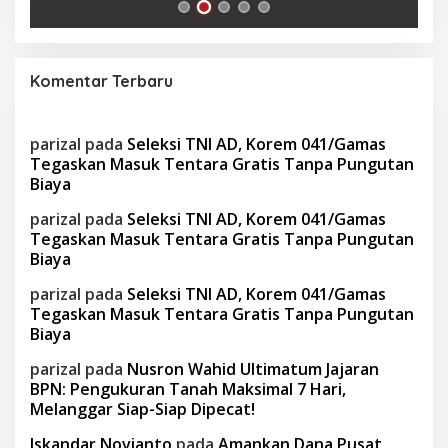
Komentar Terbaru
parizal
pada
Seleksi TNI AD, Korem 041/Gamas
Tegaskan Masuk Tentara Gratis Tanpa Pungutan
Biaya
parizal
pada
Seleksi TNI AD, Korem 041/Gamas
Tegaskan Masuk Tentara Gratis Tanpa Pungutan
Biaya
parizal
pada
Seleksi TNI AD, Korem 041/Gamas
Tegaskan Masuk Tentara Gratis Tanpa Pungutan
Biaya
parizal
pada
Nusron Wahid Ultimatum Jajaran
BPN: Pengukuran Tanah Maksimal 7 Hari,
Melanggar Siap-Siap Dipecat!
Iskandar Novianto
pada
Amankan Dana Pusat