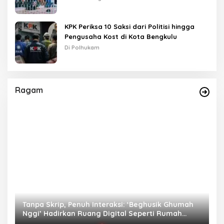
KPK Periksa 10 Saksi dari Politisi hingga
Pengusaha Kost di Kota Bengkulu
Di Polhukam
Ragam
as
Tanpa Skrip, Penuh Interaksi: ‘Beghusik Ghumah
W
Nggi’ Hadirkan Ruang Digital Seperti Rumah
Us
Sendiri