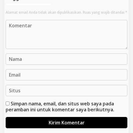
Alamat email Anda tidak akan dipublikasikan.
Ruas yang wajib ditandai
*
Simpan nama, email, dan situs web saya pada
peramban ini untuk komentar saya berikutnya.