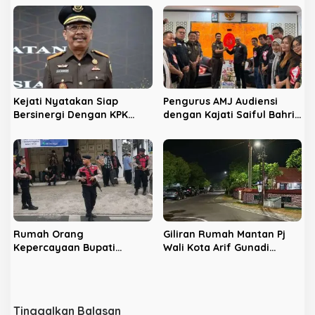
Radar Tinggi Lacak Lokasi
Kejati Nyatakan Siap
Pengurus AMJ Audiensi
Bersinergi Dengan KPK
dengan Kajati Saiful Bahri
Berantas Korupsi di
Siregar
Bengkulu
Rumah Orang
Giliran Rumah Mantan Pj
Kepercayaan Bupati
Wali Kota Arif Gunadi
Nonaktif Rejang Lebong
Digeledah KPK, Sinyal
Digeledah KPK
Pengusutan Meluas
Tinggalkan Balasan