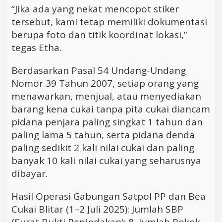
“Jika ada yang nekat mencopot stiker
tersebut, kami tetap memiliki dokumentasi
berupa foto dan titik koordinat lokasi,”
tegas Etha.
Berdasarkan Pasal 54 Undang-Undang
Nomor 39 Tahun 2007, setiap orang yang
menawarkan, menjual, atau menyediakan
barang kena cukai tanpa pita cukai diancam
pidana penjara paling singkat 1 tahun dan
paling lama 5 tahun, serta pidana denda
paling sedikit 2 kali nilai cukai dan paling
banyak 10 kali nilai cukai yang seharusnya
dibayar.
Hasil Operasi Gabungan Satpol PP dan Bea
Cukai Blitar (1–2 Juli 2025): Jumlah SBP
(Surat Bukti Penindakan): 8, Jumlah Rokok