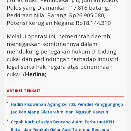
Polos yang Diamankan: 17.816 batang,
Perkiraan Nilai Barang: Rp26.905.080,
Potensi Kerugian Negara: Rp18.144.310
Melalui operasi ini, pemerintah daerah
menegaskan komitmennya dalam
mendukung penegakan hukum di bidang
cukai dan perlindungan terhadap industri
legal serta hak negara atas penerimaan
cukai. (
Herlina
)
ARTIKEL TERKAIT
Hadiri Pisowanan Agung ke-702, Pemdes Panggungrejo
Jadikan Ajang Silaturahmi dan ‘Ngasuh Kawruh’
Cegah Karhutla dan Bencana Alam, Perhutani KPH
Blitar dan Pemkab Gelar Apel Tanggap Bencana