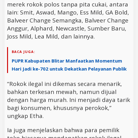
merek rokok polos tanpa pita cukai, antara
lain: Smit, Aswad, Mango, Ess Mild, GA Bold,
Balveer Change Semangka, Balveer Change
Anggur, Alphard, Newcastle, Sumber Baru,
Joss Mild, Lea Mild, dan lainnya.
BACA JUGA:
PUPR Kabupaten Blitar Manfaatkan Momentum
Hari Jadi ke-702 untuk Dekatkan Pelayanan Publik
“Rokok ilegal ini dikemas secara menarik,
bahkan terkesan mewah, namun dijual
dengan harga murah. Ini menjadi daya tarik
bagi konsumen, khususnya perokok,”
ungkap Etha.
Ia juga menjelaskan bahwa para pemilik
toko biasanya mendapatkan rokok ilegal