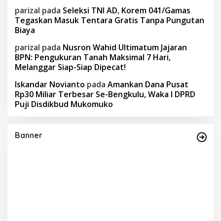
parizal
pada
Seleksi TNI AD, Korem 041/Gamas
Tegaskan Masuk Tentara Gratis Tanpa Pungutan
Biaya
parizal
pada
Nusron Wahid Ultimatum Jajaran
BPN: Pengukuran Tanah Maksimal 7 Hari,
Melanggar Siap-Siap Dipecat!
Iskandar Novianto
pada
Amankan Dana Pusat
Rp30 Miliar Terbesar Se-Bengkulu, Waka I DPRD
Puji Disdikbud Mukomuko
Banner