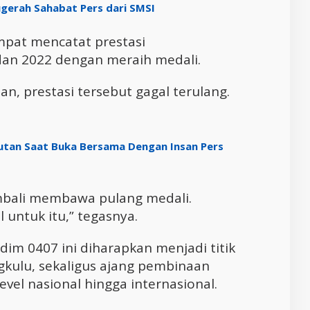
gerah Sahabat Pers dari SMSI
mpat mencatat prestasi
n 2022 dengan meraih medali.
, prestasi tersebut gagal terulang.
utan Saat Buka Bersama Dengan Insan Pers
mbali membawa pulang medali.
 untuk itu,” tegasnya.
im 0407 ini diharapkan menjadi titik
gkulu, sekaligus ajang pembinaan
evel nasional hingga internasional.