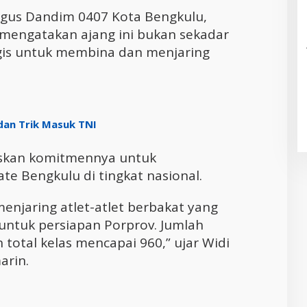
igus Dandim 0407 Kota Bengkulu,
 mengatakan ajang ini bukan sekadar
gis untuk membina dan menjaring
dan Trik Masuk TNI
askan komitmennya untuk
te Bengkulu di tingkat nasional.
menjaring atlet-atlet berbakat yang
untuk persiapan Porprov. Jumlah
 total kelas mencapai 960,” ujar Widi
arin.