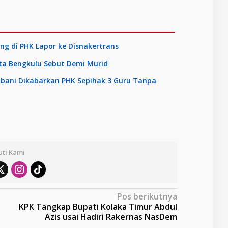
g di PHK Lapor ke Disnakertrans
ota Bengkulu Sebut Demi Murid
abbani Dikabarkan PHK Sepihak 3 Guru Tanpa
uti Kami
Pos berikutnya
KPK Tangkap Bupati Kolaka Timur Abdul
Azis usai Hadiri Rakernas NasDem