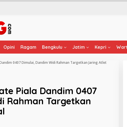
Opini
Ragam
Bengkulu
Jatim
Kepri
Wart
Dandim 0407 Dimulai, Dandim Widi Rahman Targetkan Jaring Atlet
te Piala Dandim 0407
di Rahman Targetkan
al