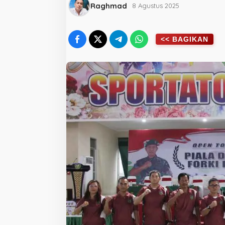
Raghmad
8 Agustus 2025