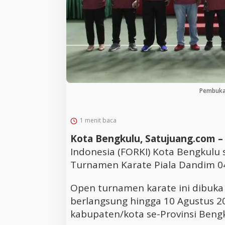
Pembuka
1 menit baca
Kota Bengkulu, Satujuang.com 
Indonesia (FORKI) Kota Bengkulu
Turnamen Karate Piala Dandim 0
Open turnamen karate ini dibuka h
berlangsung hingga 10 Agustus 202
kabupaten/kota se-Provinsi Bengk