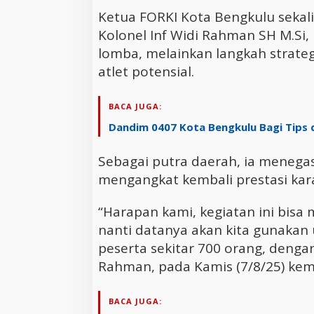
Ketua FORKI Kota Bengkulu sekal
Kolonel Inf Widi Rahman SH M.Si,
lomba, melainkan langkah strate
atlet potensial.
BACA JUGA:
Dandim 0407 Kota Bengkulu Bagi Tips 
Sebagai putra daerah, ia meneg
mengangkat kembali prestasi kara
“Harapan kami, kegiatan ini bisa 
nanti datanya akan kita gunakan 
peserta sekitar 700 orang, dengan
Rahman, pada Kamis (7/8/25) kem
BACA JUGA: