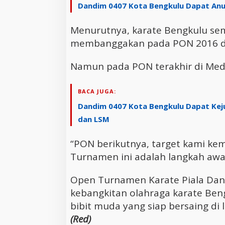
Dandim 0407 Kota Bengkulu Dapat Anu
Menurutnya, karate Bengkulu se
membanggakan pada PON 2016 da
Namun pada PON terakhir di Medan
BACA JUGA:
Dandim 0407 Kota Bengkulu Dapat Kej
dan LSM
“PON berikutnya, target kami ke
Turnamen ini adalah langkah awal
Open Turnamen Karate Piala Dand
kebangkitan olahraga karate Ben
bibit muda yang siap bersaing di l
(Red)