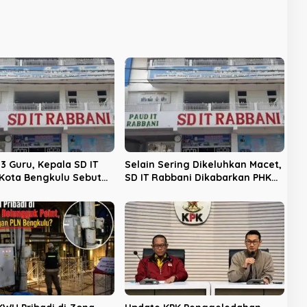
3 Guru, Kepala SD IT
Selain Sering Dikeluhkan Macet,
Kota Bengkulu Sebut
SD IT Rabbani Dikabarkan PHK
id
Sepihak 3 Guru Tanpa Pesangon