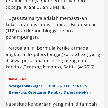
terakhir dirinya mendedikasikan diri
sebagai Krani Buah Divisi II.
Tugas utamanya adalah memastikan
kelancaran distribusi Tandan Buah Segar
(TBS) dari kebun hingga ke box
penampungan.
“Persoalan ini bermula ketika armada
angkut milik pihak ketiga (kontraktor) yang
disewa perusahaan sering mengalami
kendala,” terang Ismanto, Sabtu (4/6/26).
BACA JUGA:
Warga Ipuh Gugat PT DDP Rp 7 Miliar ke PN
Bengkulu, Ketegasan Pemkab Dipertanyakan
Kapasitas kendaraan yang mini ditambah