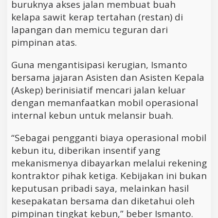
buruknya akses jalan membuat buah
kelapa sawit kerap tertahan (restan) di
lapangan dan memicu teguran dari
pimpinan atas.
Guna mengantisipasi kerugian, Ismanto
bersama jajaran Asisten dan Asisten Kepala
(Askep) berinisiatif mencari jalan keluar
dengan memanfaatkan mobil operasional
internal kebun untuk melansir buah.
“Sebagai pengganti biaya operasional mobil
kebun itu, diberikan insentif yang
mekanismenya dibayarkan melalui rekening
kontraktor pihak ketiga. Kebijakan ini bukan
keputusan pribadi saya, melainkan hasil
kesepakatan bersama dan diketahui oleh
pimpinan tingkat kebun,” beber Ismanto.