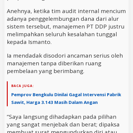
Anehnya, ketika tim audit internal mencium
adanya penggelembungan dana dari alur
sistem tersebut, manajemen PT DDP justru
melimpahkan seluruh kesalahan tunggal
kepada Ismanto.
Ia mendadak disodori ancaman serius oleh
manajemen tanpa diberikan ruang
pembelaan yang berimbang.
BACA JUGA:
Pemprov Bengkulu Dinilai Gagal Intervensi Pabrik
Sawit, Harga 3.143 Masih Dalam Angan
“Saya langsung dihadapkan pada pilihan
yang sangat menjebak dan berat; dipaksa
membuat surat mengundurkan diri atau