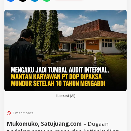
Ilustrasi (AI)
3 menit baca
Mukomuko, Satujuang.com –
Dugaan