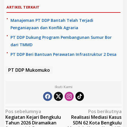
ARTIKEL TERKAIT
Manajeman PT DDP Bantah Telah Terjadi
Penganiayaan dan Konflik Agraria
PT DDP Dukung Program Pembangunan Sumur Bor
dari TMMD
PT DDP Beri Bantuan Perawatan Infrastruktur 2 Desa
PT DDP Mukomuko
Ikuti Kami
N
Pos sebelumnya
Pos berikutnya
Kegiatan Kejari Bengkulu
Realisasi Mediasi Kasus
a
Tahun 2026 Diramaikan
SDN 62 Kota Bengkulu