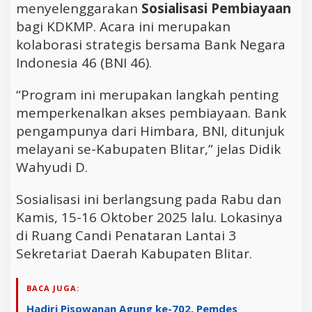
menyelenggarakan
Sosialisasi Pembiayaan
bagi KDKMP. Acara ini merupakan
kolaborasi strategis bersama Bank Negara
Indonesia 46 (BNI 46).
“Program ini merupakan langkah penting
memperkenalkan akses pembiayaan. Bank
pengampunya dari Himbara, BNI, ditunjuk
melayani se-Kabupaten Blitar,” jelas Didik
Wahyudi D.
Sosialisasi ini berlangsung pada Rabu dan
Kamis, 15-16 Oktober 2025 lalu. Lokasinya
di Ruang Candi Penataran Lantai 3
Sekretariat Daerah Kabupaten Blitar.
BACA JUGA:
Hadiri Pisowanan Agung ke-702, Pemdes