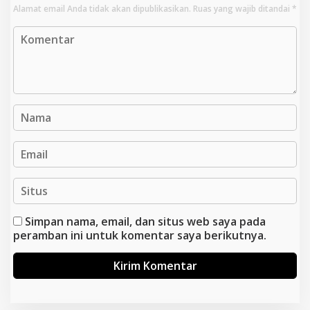
Alamat email Anda tidak akan dipublikasikan.
Ruas yang wajib ditandai
*
Simpan nama, email, dan situs web saya pada
peramban ini untuk komentar saya berikutnya.