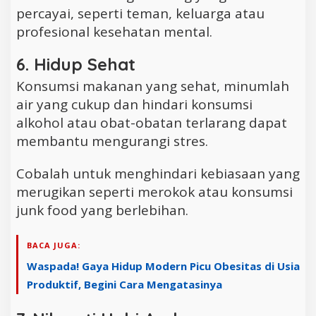
percayai, seperti teman, keluarga atau
profesional kesehatan mental.
6. Hidup Sehat
Konsumsi makanan yang sehat, minumlah
air yang cukup dan hindari konsumsi
alkohol atau obat-obatan terlarang dapat
membantu mengurangi stres.
Cobalah untuk menghindari kebiasaan yang
merugikan seperti merokok atau konsumsi
junk food yang berlebihan.
BACA JUGA:
Waspada! Gaya Hidup Modern Picu Obesitas di Usia
Produktif, Begini Cara Mengatasinya