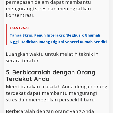
pernapasan dalam dapat membantu
mengurangi stres dan meningkatkan
konsentrasi.
BACA JUGA:
Tanpa Skrip, Penuh Interaksi: ‘Beghusik Ghumah
Nggi’ Hadirkan Ruang Digital Seperti Rumah Sendiri
Luangkan waktu untuk melatih teknik ini
secara teratur.
5. Berbicaralah dengan Orang
Terdekat Anda
Membicarakan masalah Anda dengan orang
terdekat dapat membantu mengurangi
stres dan memberikan perspektif baru.
Berbicaralah dengan orang yang Anda