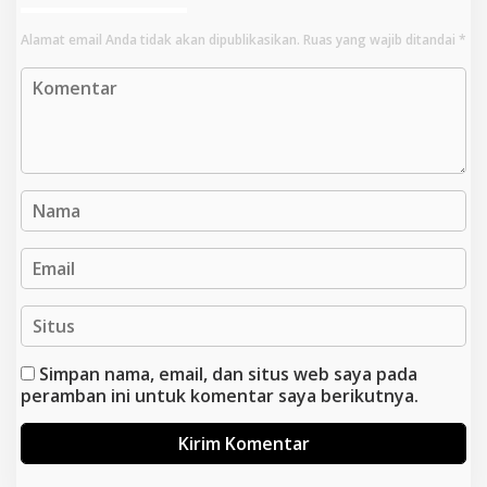
Alamat email Anda tidak akan dipublikasikan.
Ruas yang wajib ditandai
*
Simpan nama, email, dan situs web saya pada
peramban ini untuk komentar saya berikutnya.