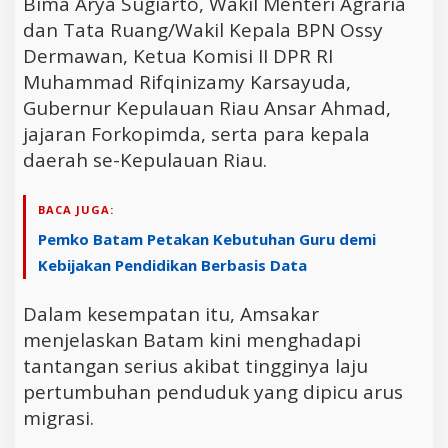
Bima Arya Sugiarto, Wakil Menteri Agraria
dan Tata Ruang/Wakil Kepala BPN Ossy
Dermawan, Ketua Komisi II DPR RI
Muhammad Rifqinizamy Karsayuda,
Gubernur Kepulauan Riau Ansar Ahmad,
jajaran Forkopimda, serta para kepala
daerah se-Kepulauan Riau.
BACA JUGA:
Pemko Batam Petakan Kebutuhan Guru demi
Kebijakan Pendidikan Berbasis Data
Dalam kesempatan itu, Amsakar
menjelaskan Batam kini menghadapi
tantangan serius akibat tingginya laju
pertumbuhan penduduk yang dipicu arus
migrasi.