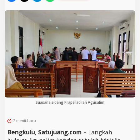
Suasana sidang Praperadilan Agusalim
2 menit baca
Bengkulu, Satujuang.com –
Langkah