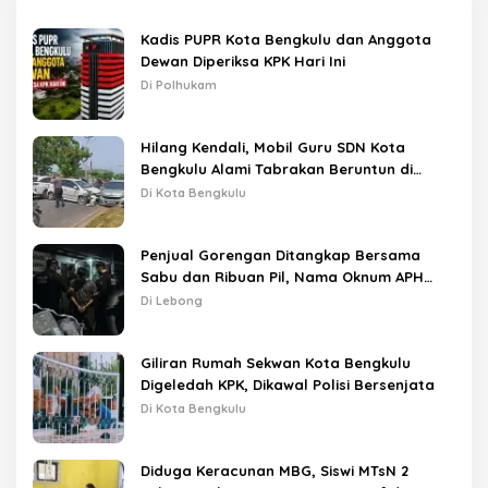
Kadis PUPR Kota Bengkulu dan Anggota
Dewan Diperiksa KPK Hari Ini
Di Polhukam
Hilang Kendali, Mobil Guru SDN Kota
Bengkulu Alami Tabrakan Beruntun di
Lampu Merah
Di Kota Bengkulu
Penjual Gorengan Ditangkap Bersama
Sabu dan Ribuan Pil, Nama Oknum APH
Disebut Saat Interogasi
Di Lebong
Giliran Rumah Sekwan Kota Bengkulu
Digeledah KPK, Dikawal Polisi Bersenjata
Di Kota Bengkulu
Diduga Keracunan MBG, Siswi MTsN 2