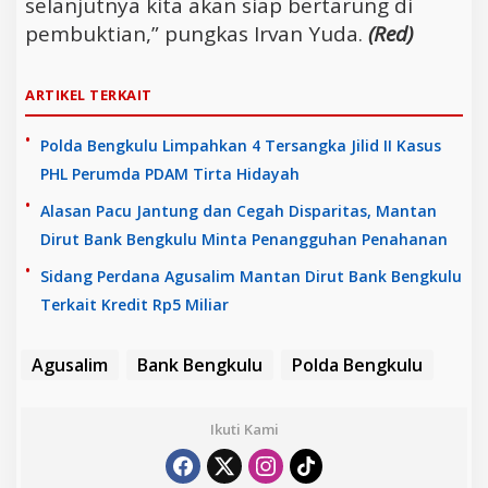
selanjutnya kita akan siap bertarung di
pembuktian,” pungkas Irvan Yuda.
(Red)
ARTIKEL TERKAIT
Polda Bengkulu Limpahkan 4 Tersangka Jilid II Kasus
PHL Perumda PDAM Tirta Hidayah
Alasan Pacu Jantung dan Cegah Disparitas, Mantan
Dirut Bank Bengkulu Minta Penangguhan Penahanan
Sidang Perdana Agusalim Mantan Dirut Bank Bengkulu
Terkait Kredit Rp5 Miliar
Agusalim
Bank Bengkulu
Polda Bengkulu
Ikuti Kami