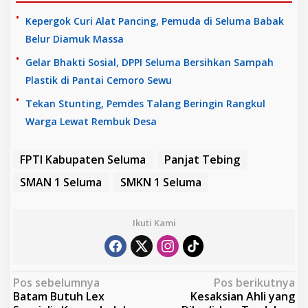
Kepergok Curi Alat Pancing, Pemuda di Seluma Babak
Belur Diamuk Massa
Gelar Bhakti Sosial, DPPI Seluma Bersihkan Sampah
Plastik di Pantai Cemoro Sewu
Tekan Stunting, Pemdes Talang Beringin Rangkul
Warga Lewat Rembuk Desa
FPTI Kabupaten Seluma
Panjat Tebing
SMAN 1 Seluma
SMKN 1 Seluma
Ikuti Kami
N
Pos sebelumnya
Pos berikutnya
Batam Butuh Lex
Kesaksian Ahli yang
a