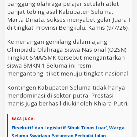
panggung olahraga pelajar setelah atlet
panjat tebing asal Kabupaten Seluma,
Marta Dinata, sukses menyabet gelar Juara I
di tingkat Provinsi Bengkulu, Kamis (9/7/26).
Kemenangan gemilang dalam ajang
Olimpiade Olahraga Siswa Nasional (O2SN)
Tingkat SMA/SMK tersebut mengantarkan
siswa SMKN 1 Seluma ini resmi
mengantongi tiket menuju tingkat nasional.
Kontingen Kabupaten Seluma tidak hanya
mendominasi di sektor putra. Prestasi
manis juga berhasil diukir oleh Khiara Putri.
BACA JUGA:
Eksekutif dan Legislatif Sibuk ‘Dinas Luar’, Warga
Seluma Swadaya Patungan Perbaiki Jalan