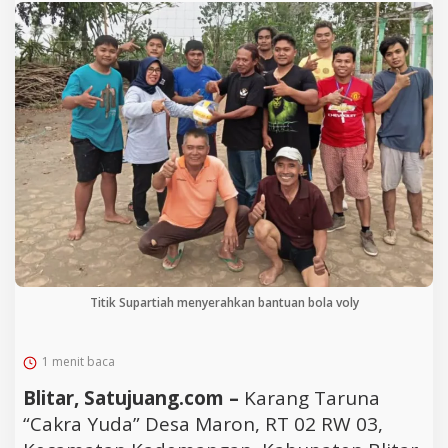
Titik Supartiah menyerahkan bantuan bola voly
1 menit baca
Blitar, Satujuang.com –
Karang Taruna
“Cakra Yuda” Desa Maron, RT 02 RW 03,