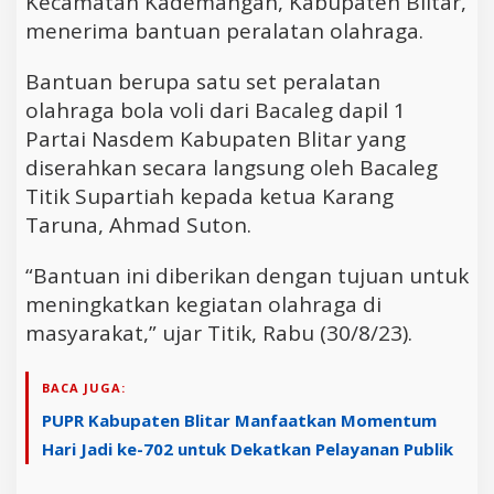
Kecamatan Kademangan, Kabupaten Blitar,
menerima bantuan peralatan olahraga.
Bantuan berupa satu set peralatan
olahraga bola voli dari Bacaleg dapil 1
Partai Nasdem Kabupaten Blitar yang
diserahkan secara langsung oleh Bacaleg
Titik Supartiah kepada ketua Karang
Taruna, Ahmad Suton.
“Bantuan ini diberikan dengan tujuan untuk
meningkatkan kegiatan olahraga di
masyarakat,” ujar Titik, Rabu (30/8/23).
BACA JUGA:
PUPR Kabupaten Blitar Manfaatkan Momentum
Hari Jadi ke-702 untuk Dekatkan Pelayanan Publik