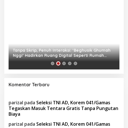
as
Tanpa Skrip, Penuh Interaksi: ‘Beghusik Ghumah
W
Nggi’ Hadirkan Ruang Digital Seperti Rumah
Us
Sendiri
Komentar Terbaru
parizal
pada
Seleksi TNI AD, Korem 041/Gamas
Tegaskan Masuk Tentara Gratis Tanpa Pungutan
Biaya
parizal
pada
Seleksi TNI AD, Korem 041/Gamas