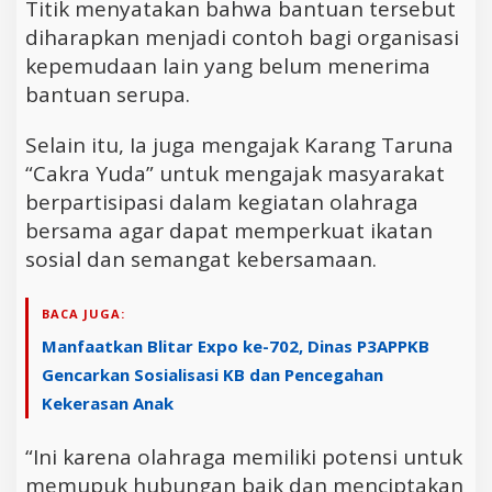
Titik menyatakan bahwa bantuan tersebut
diharapkan menjadi contoh bagi organisasi
kepemudaan lain yang belum menerima
bantuan serupa.
Selain itu, Ia juga mengajak Karang Taruna
“Cakra Yuda” untuk mengajak masyarakat
berpartisipasi dalam kegiatan olahraga
bersama agar dapat memperkuat ikatan
sosial dan semangat kebersamaan.
BACA JUGA:
Manfaatkan Blitar Expo ke-702, Dinas P3APPKB
Gencarkan Sosialisasi KB dan Pencegahan
Kekerasan Anak
“Ini karena olahraga memiliki potensi untuk
memupuk hubungan baik dan menciptakan