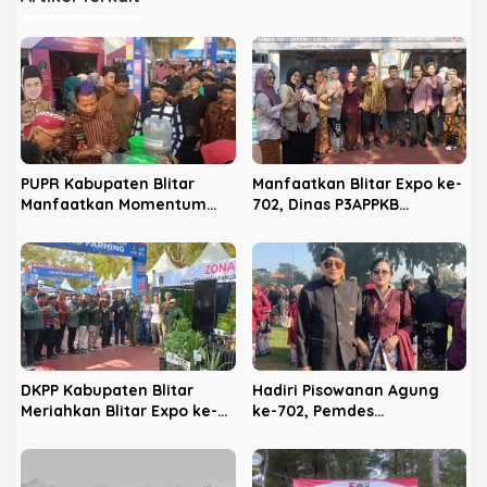
s
i
p
o
s
PUPR Kabupaten Blitar
Manfaatkan Blitar Expo ke-
Manfaatkan Momentum
702, Dinas P3APPKB
Hari Jadi ke-702 untuk
Gencarkan Sosialisasi KB
Dekatkan Pelayanan Publik
dan Pencegahan
Kekerasan Anak
DKPP Kabupaten Blitar
Hadiri Pisowanan Agung
Meriahkan Blitar Expo ke-
ke-702, Pemdes
702, Unjuk Teknologi
Panggungrejo Jadikan
Pertanian Modern dan
Ajang Silaturahmi dan
Produk Unggulan
‘Ngasuh Kawruh’