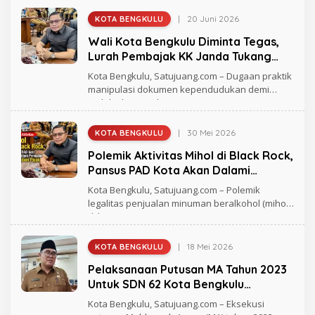
D
|
20 Juni 2026
KOTA BENGKULU
O
L
Wali Kota Bengkulu Diminta Tegas,
E
H
Lurah Pembajak KK Janda Tukang
R
Urut Harus Dicopot
A
Kota Bengkulu, Satujuang.com – Dugaan praktik
G
manipulasi dokumen kependudukan demi
H
meloloskan anak
M
A
D
|
30 Mei 2026
KOTA BENGKULU
O
L
Polemik Aktivitas Mihol di Black Rock,
E
H
Pansus PAD Kota Akan Dalami
R
Persoalan Kewajiban Pajak
A
Kota Bengkulu, Satujuang.com – Polemik
G
legalitas penjualan minuman beralkohol (mihol)
H
di bar
M
A
D
|
18 Mei 2026
KOTA BENGKULU
O
L
Pelaksanaan Putusan MA Tahun 2023
E
H
Untuk SDN 62 Kota Bengkulu
R
Menunggu Lagi
A
Kota Bengkulu, Satujuang.com – Eksekusi
G