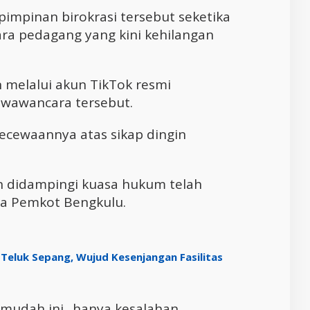
impinan birokrasi tersebut seketika
ra pedagang yang kini kehilangan
melalui akun TikTok resmi
wawancara tersebut.
ecewaannya atas sikap dingin
in didampingi kuasa hukum telah
a Pemkot Bengkulu.
 Teluk Sepang, Wujud Kesenjangan Fasilitas
emudah ini.. hanya kesalahan