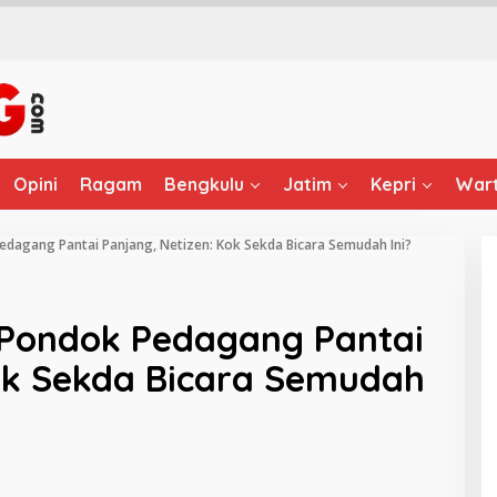
Opini
Ragam
Bengkulu
Jatim
Kepri
Wart
edagang Pantai Panjang, Netizen: Kok Sekda Bicara Semudah Ini?
i Pondok Pedagang Pantai
Kok Sekda Bicara Semudah