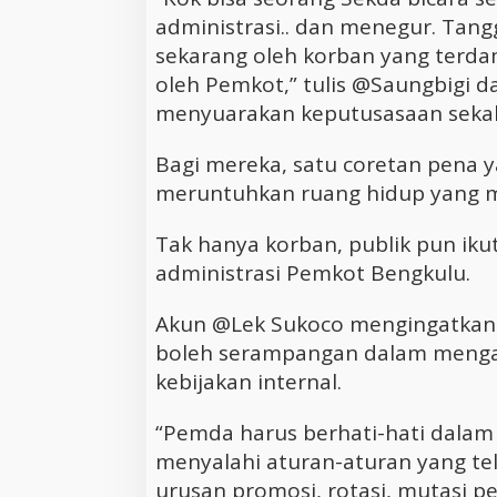
administrasi.. dan menegur. Tan
sekarang oleh korban yang terda
oleh Pemkot,” tulis @Saungbigi 
menyuarakan keputusasaan sekali
Bagi mereka, satu coretan pena y
meruntuhkan ruang hidup yang 
Tak hanya korban, publik pun iku
administrasi Pemkot Bengkulu.
Akun @Lek Sukoco mengingatkan
boleh serampangan dalam meng
kebijakan internal.
“Pemda harus berhati-hati dalam
menyalahi aturan-aturan yang te
urusan promosi, rotasi, mutasi p