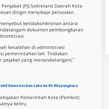
Penjabat (Pj) Sekretaris Daerah Kota
esan dingin menyikapi persoalan.
menyebut ketidaksinkronan antara
nandatangani dokumen pembongkaran
ministrasi.
ah kesalahan di administrasi
i pemerintahan lah. Tindakan
r pejabat yang menandatangani,”
obil Bawa Korban Laka ke RS Bhayangkara
ebijakan Pemerintah Kota (Pemkot)
lnya keliru.