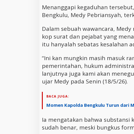
Menanggapi kegaduhan tersebut, 
Bengkulu, Medy Pebriansyah, terk
Dalam sebuah wawancara, Medy 
kop surat dan pejabat yang me
itu hanyalah sebatas kesalahan ad
“Ini kan mungkin masih masuk ran
pemerintahan, hukum administras
lanjutnya juga kami akan menegu
ujar Medy pada Senin (18/5/26).
BACA JUGA:
Momen Kapolda Bengkulu Turun dari M
Ia mengatakan bahwa substansi k
sudah benar, meski bungkus forma