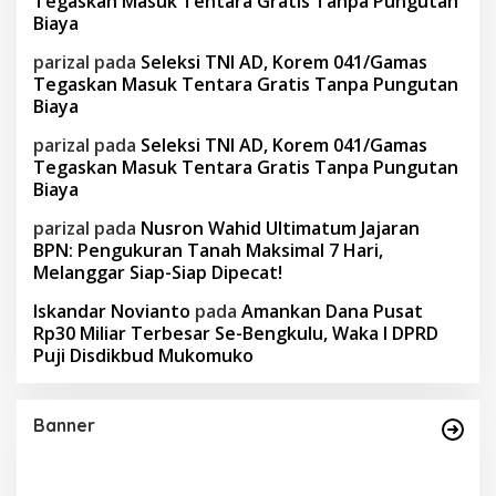
Tegaskan Masuk Tentara Gratis Tanpa Pungutan
Biaya
parizal
pada
Seleksi TNI AD, Korem 041/Gamas
Tegaskan Masuk Tentara Gratis Tanpa Pungutan
Biaya
parizal
pada
Seleksi TNI AD, Korem 041/Gamas
Tegaskan Masuk Tentara Gratis Tanpa Pungutan
Biaya
parizal
pada
Nusron Wahid Ultimatum Jajaran
BPN: Pengukuran Tanah Maksimal 7 Hari,
Melanggar Siap-Siap Dipecat!
Iskandar Novianto
pada
Amankan Dana Pusat
Rp30 Miliar Terbesar Se-Bengkulu, Waka I DPRD
Puji Disdikbud Mukomuko
Banner