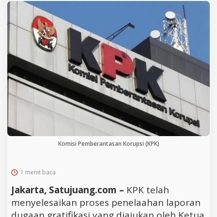
Komisi Pemberantasan Korupsi (KPK)
1 menit baca
Jakarta, Satujuang.com –
KPK telah
menyelesaikan proses penelaahan laporan
dugaan gratifikasi yang diajukan oleh Ketua