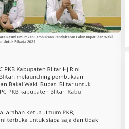
Cara Efektif Mengelola Waktu untuk
Produktivitas Maksimal
Secara Resmi Umumkan Pembukaan Pendaftaran Calon Bupati dan Wakil
tar Untuk Pilkada 2024
 PKB Kabupaten Blitar Hj Rini
 Blitar, melaunching pembukaan
an Bakal Wakil Bupati Blitar untuk
DPC PKB kabupaten Blitar, Rabu
suai arahan Ketua Umum PKB,
ni terbuka untuk siapa saja dan tidak