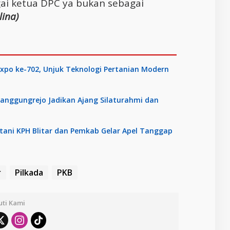
bagai ketua DPC ya bukan sebagai
lina)
Expo ke-702, Unjuk Teknologi Pertanian Modern
anggungrejo Jadikan Ajang Silaturahmi dan
tani KPH Blitar dan Pemkab Gelar Apel Tanggap
r
Pilkada
PKB
uti Kami