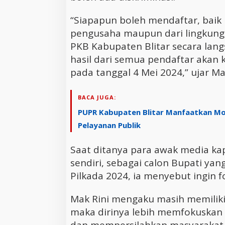
“Siapapun boleh mendaftar, baik
pengusaha maupun dari lingkunga
PKB Kabupaten Blitar secara lan
hasil dari semua pendaftar akan
pada tanggal 4 Mei 2024,” ujar M
BACA JUGA:
PUPR Kabupaten Blitar Manfaatkan Mo
Pelayanan Publik
Saat ditanya para awak media ka
sendiri, sebagai calon Bupati ya
Pilkada 2024, ia menyebut ingin f
Mak Rini mengaku masih memiliki
maka dirinya lebih memfokuskan