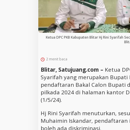
Ketua DPC PKB Kabupaten Blitar Hj Rini Syarifah 
Bli
2 menit baca
Blitar, Satujuang.com –
Ketua DPC
Syarifah yang merupakan Bupati
pendaftaran Bakal Calon Bupati d
pilkada 2024 di halaman kantor 
(1/5/24).
Hj Rini Syarifah menuturkan, se
Muhaimin Iskandar, pendaftaran i
boleh ada diskriminasi.