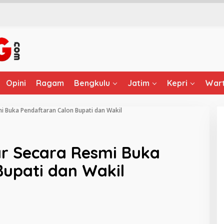
Opini
Ragam
Bengkulu
Jatim
Kepri
Wart
mi Buka Pendaftaran Calon Bupati dan Wakil
ar Secara Resmi Buka
Bupati dan Wakil