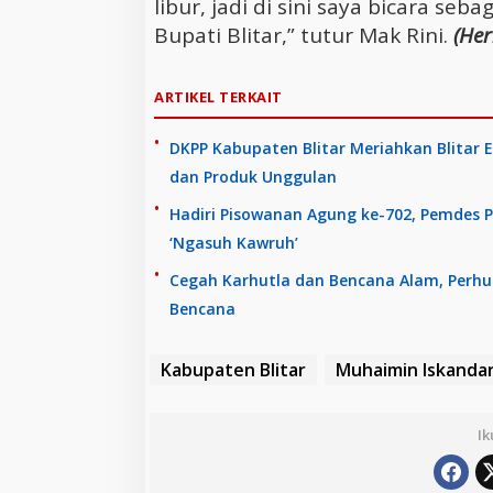
libur, jadi di sini saya bicara se
Bupati Blitar,” tutur Mak Rini.
(Her
ARTIKEL TERKAIT
DKPP Kabupaten Blitar Meriahkan Blitar 
dan Produk Unggulan
Hadiri Pisowanan Agung ke-702, Pemdes P
‘Ngasuh Kawruh’
Cegah Karhutla dan Bencana Alam, Perhu
Bencana
Kabupaten Blitar
Muhaimin Iskanda
Ik