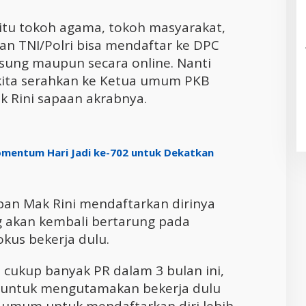
 itu tokoh agama, tokoh masyarakat,
n TNI/Polri bisa mendaftar ke DPC
gsung maupun secara online. Nanti
 kita serahkan ke Ketua umum PKB
ak Rini sapaan akrabnya.
mentum Hari Jadi ke-702 untuk Dekatkan
pan Mak Rini mendaftarkan dirinya
ng akan kembali bertarung pada
okus bekerja dulu.
 cukup banyak PR dalam 3 bulan ini,
 untuk mengutamakan bekerja dulu