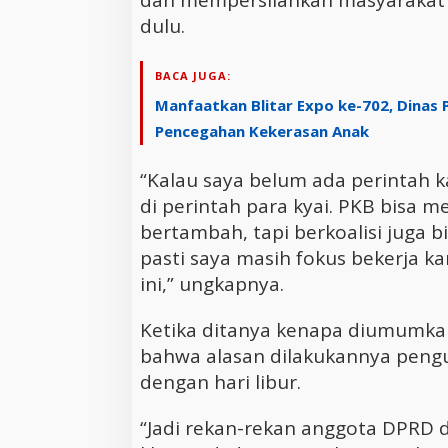
dan mempersilahkan masyarakat 
dulu.
BACA JUGA:
Manfaatkan Blitar Expo ke-702, Dinas 
Pencegahan Kekerasan Anak
“Kalau saya belum ada perintah 
di perintah para kyai. PKB bisa 
bertambah, tapi berkoalisi juga b
pasti saya masih fokus bekerja k
ini,” ungkapnya.
Ketika ditanya kenapa diumumkan
bahwa alasan dilakukannya peng
dengan hari libur.
“Jadi rekan-rekan anggota DPRD da