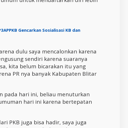
umum untuk mendaftarkan diri lebih
P3APPKB Gencarkan Sosialisasi KB dan
karena dulu saya mencalonkan karena
mengusung sendiri karena suaranya
isa, kita belum bicarakan itu yang
arena PR nya banyak Kabupaten Blitar
 pada hari ini, beliau menuturkan
umuman hari ini karena bertepatan
ri PKB juga bisa hadir, saya juga