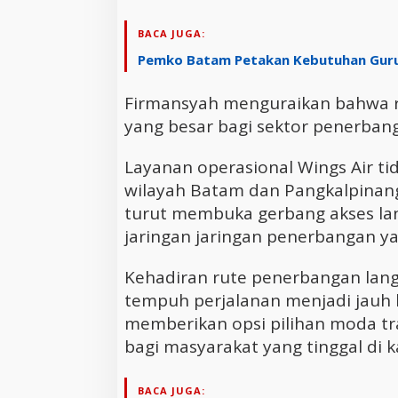
BACA JUGA:
Pemko Batam Petakan Kebutuhan Guru 
Firmansyah menguraikan bahwa ru
yang besar bagi sektor penerban
Layanan operasional Wings Air 
wilayah Batam dan Pangkalpinang 
turut membuka gerbang akses lanj
jaringan jaringan penerbangan yan
Kehadiran rute penerbangan lan
tempuh perjalanan menjadi jauh le
memberikan opsi pilihan moda tr
bagi masyarakat yang tinggal di 
BACA JUGA: