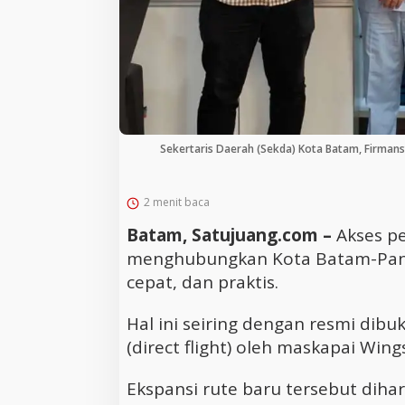
Sekertaris Daerah (Sekda) Kota Batam, Firman
2 menit baca
Batam, Satujuang.com –
Akses pe
menghubungkan Kota Batam-Pang
cepat, dan praktis.
Hal ini seiring dengan resmi dib
(direct flight) oleh maskapai Wings
Ekspansi rute baru tersebut dih