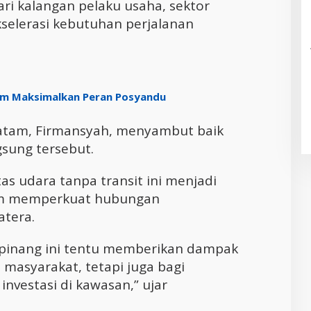
ari kalangan pelaku usaha, sektor
selerasi kebutuhan perjalanan
tam Maksimalkan Peran Posyandu
Batam, Firmansyah, menyambut baik
sung tersebut.
as udara tanpa transit ini menjadi
alam memperkuat hubungan
atera.
pinang ini tentu memberikan dampak
s masyarakat, tetapi juga bagi
nvestasi di kawasan,” ujar