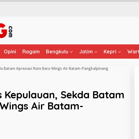
Opini
Ragam
Bengkulu
Jatim
Kepri
Wart
da Batam Apresiasi Rute Baru Wings Air Batam-Pangkalpinang
as Kepulauan, Sekda Batam
 Wings Air Batam-