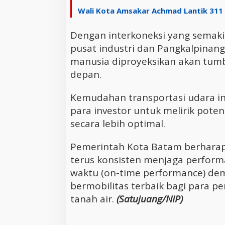
Wali Kota Amsakar Achmad Lantik 311 
Dengan interkoneksi yang semak
pusat industri dan Pangkalpinang
manusia diproyeksikan akan tumb
depan.
Kemudahan transportasi udara ini
para investor untuk melirik poten
secara lebih optimal.
Pemerintah Kota Batam berharap
terus konsisten menjaga perform
waktu (on-time performance) d
bermobilitas terbaik bagi para pe
tanah air.
(Satujuang/NIP)