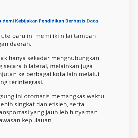
demi Kebijakan Pendidikan Berbasis Data
te baru ini memiliki nilai tambah
gan daerah.
tidak hanya sekadar menghubungkan
secara bilateral, melainkan juga
utan ke berbagai kota lain melalui
g terintegrasi.
gsung ini otomatis memangkas waktu
bih singkat dan efisien, serta
ansportasi yang jauh lebih nyaman
kawasan kepulauan.