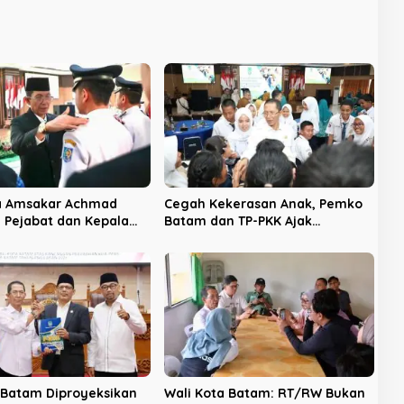
ta Amsakar Achmad
Cegah Kekerasan Anak, Pemko
1 Pejabat dan Kepala
Batam dan TP-PKK Ajak
Masyarakat Berkontribusi
Batam Diproyeksikan
Wali Kota Batam: RT/RW Bukan