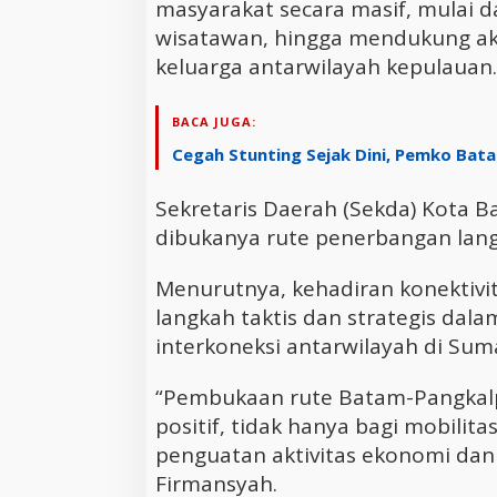
masyarakat secara masif, mulai d
wisatawan, hingga mendukung ak
keluarga antarwilayah kepulauan.
BACA JUGA:
Cegah Stunting Sejak Dini, Pemko Ba
Sekretaris Daerah (Sekda) Kota 
dibukanya rute penerbangan lang
Menurutnya, kehadiran konektivit
langkah taktis dan strategis d
interkoneksi antarwilayah di Sum
“Pembukaan rute Batam-Pangkal
positif, tidak hanya bagi mobilita
penguatan aktivitas ekonomi dan i
Firmansyah.