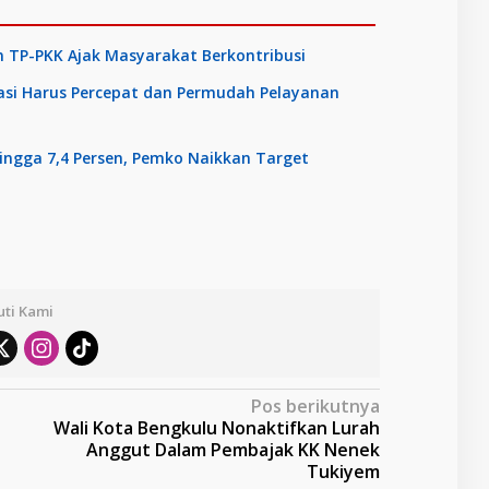
 TP-PKK Ajak Masyarakat Berkontribusi
asi Harus Percepat dan Permudah Pelayanan
ngga 7,4 Persen, Pemko Naikkan Target
uti Kami
Pos berikutnya
Wali Kota Bengkulu Nonaktifkan Lurah
Anggut Dalam Pembajak KK Nenek
Tukiyem