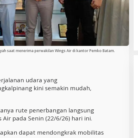
Cara Efektif Mengelola Waktu untuk
Produktivitas Maksimal
syah saat menerima perwakilan Wings Air di kantor Pemko Batam.
rjalanan udara yang
kalpinang kini semakin mudah,
ukanya rute penerbangan langsung
 Air pada Senin (22/6/26) hari ini.
arapkan dapat mendongkrak mobilitas