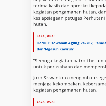
terima kasih dan apresiasi kepa
kegiatan pengamanan hutan, dan
kesiapsiagaan petugas Perhutan
hutan.
BACA JUGA:
Hadiri Pisowanan Agung ke-702, Pemde
dan ‘Ngasuh Kawruh’
“Semoga kegiatan patroli besama
untuk perusahaan dan memperoleh
Joko Siswantoro mengimbau segen
menjaga kekompakan, kebersama
kegiatan pengamanan hutan.
BACA JUGA: