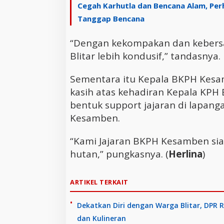
Cegah Karhutla dan Bencana Alam, Per
Tanggap Bencana
“Dengan kekompakan dan kebers
Blitar lebih kondusif,” tandasnya.
Sementara itu Kepala BKPH Kes
kasih atas kehadiran Kepala KPH
bentuk support jajaran di lapan
Kesamben.
“Kami Jajaran BKPH Kesamben s
hutan,” pungkasnya. (
Herlina
)
ARTIKEL TERKAIT
Dekatkan Diri dengan Warga Blitar, DPR 
dan Kulineran