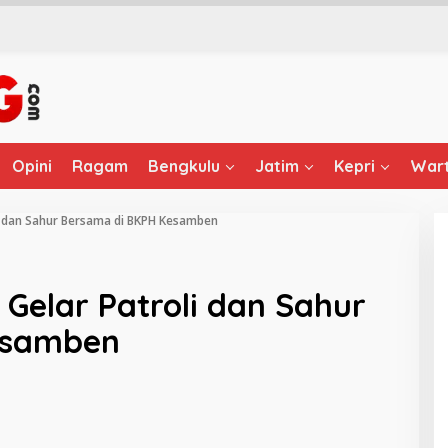
Opini
Ragam
Bengkulu
Jatim
Kepri
Wart
li dan Sahur Bersama di BKPH Kesamben
 Gelar Patroli dan Sahur
esamben