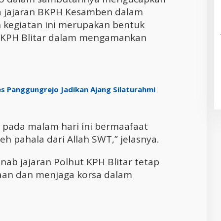
da jajaran BKPH Kesamben dalam
 kegiatan ini merupakan bentuk
i KPH Blitar dalam mengamankan
s Panggungrejo Jadikan Ajang Silaturahmi
 pada malam hari ini bermaafaat
 pahala dari Allah SWT,” jelasnya.
ab jajaran Polhut KPH Blitar tetap
an dan menjaga korsa dalam