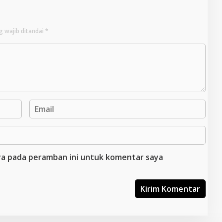
g wajib ditandai
*
aya pada peramban ini untuk komentar saya