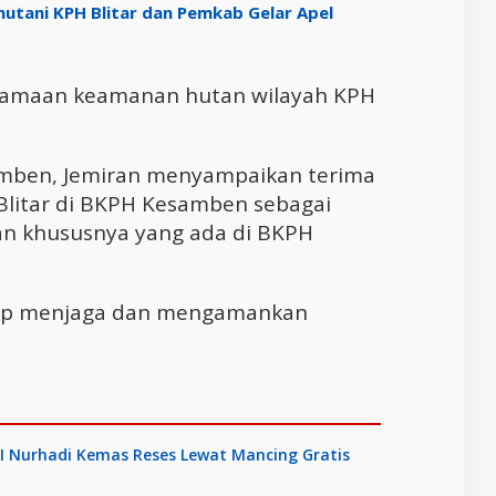
hutani KPH Blitar dan Pemkab Gelar Apel
amaan keamanan hutan wilayah KPH
amben, Jemiran menyampaikan terima
 Blitar di BKPH Kesamben sebagai
gan khususnya yang ada di BKPH
iap menjaga dan mengamankan
RI Nurhadi Kemas Reses Lewat Mancing Gratis