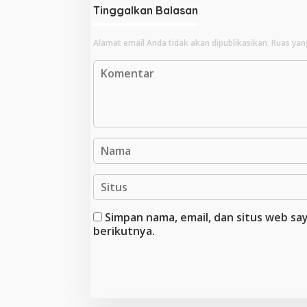
Tinggalkan Balasan
Alamat email Anda tidak akan dipublikasikan.
Ruas yan
Simpan nama, email, dan situs web s
berikutnya.