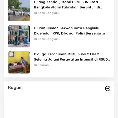
Hilang Kendali, Mobil Guru SDN Kota
Bengkulu Alami Tabrakan Beruntun di
Lampu Merah
Di Kota Bengkulu
Giliran Rumah Sekwan Kota Bengkulu
Digeledah KPK, Dikawal Polisi Bersenjata
Di Kota Bengkulu
Diduga Keracunan MBG, Siswi MTsN 2
Seluma Jalani Perawatan Intensif di RSUD
Tais
Di Seluma
Ragam