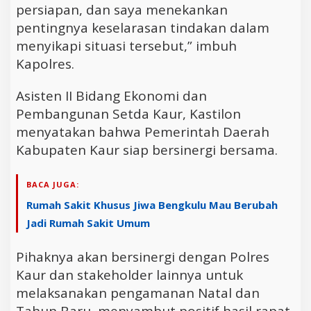
persiapan, dan saya menekankan
pentingnya keselarasan tindakan dalam
menyikapi situasi tersebut,” imbuh
Kapolres.
Asisten II Bidang Ekonomi dan
Pembangunan Setda Kaur, Kastilon
menyatakan bahwa Pemerintah Daerah
Kabupaten Kaur siap bersinergi bersama.
BACA JUGA:
Rumah Sakit Khusus Jiwa Bengkulu Mau Berubah
Jadi Rumah Sakit Umum
Pihaknya akan bersinergi dengan Polres
Kaur dan stakeholder lainnya untuk
melaksanakan pengamanan Natal dan
Tahun Baru, menyambut positif hasil rapat