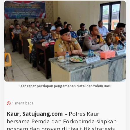
Saat rapat persiapan pengamanan Natal dan tahun Baru
1 menit baca
Kaur, Satujuang.com –
Polres Kaur
bersama Pemda dan Forkopimda siapkan
pospam dan posyan di tiga titik strategis