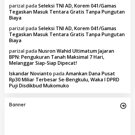
parizal
pada
Seleksi TNI AD, Korem 041/Gamas
Tegaskan Masuk Tentara Gratis Tanpa Pungutan
Biaya
parizal
pada
Seleksi TNI AD, Korem 041/Gamas
Tegaskan Masuk Tentara Gratis Tanpa Pungutan
Biaya
parizal
pada
Nusron Wahid Ultimatum Jajaran
BPN: Pengukuran Tanah Maksimal 7 Hari,
Melanggar Siap-Siap Dipecat!
Iskandar Novianto
pada
Amankan Dana Pusat
Rp30 Miliar Terbesar Se-Bengkulu, Waka I DPRD
Puji Disdikbud Mukomuko
Banner