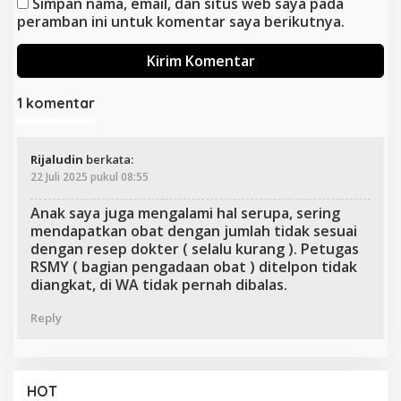
Simpan nama, email, dan situs web saya pada
peramban ini untuk komentar saya berikutnya.
1 komentar
Rijaludin
berkata:
22 Juli 2025 pukul 08:55
Anak saya juga mengalami hal serupa, sering
mendapatkan obat dengan jumlah tidak sesuai
dengan resep dokter ( selalu kurang ). Petugas
RSMY ( bagian pengadaan obat ) ditelpon tidak
diangkat, di WA tidak pernah dibalas.
Reply
HOT