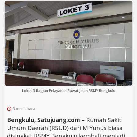
Loket 3 Bagian Pelayanan Rawat Jalan RSMY Bengkulu
3 menit baca
Bengkulu, Satujuang.com –
Rumah Sakit
Umum Daerah (RSUD) dari M Yunus biasa
disingkat RSMY Bengkulu kembali menjadi