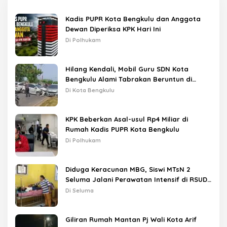
Kadis PUPR Kota Bengkulu dan Anggota
Dewan Diperiksa KPK Hari Ini
Di Polhukam
Hilang Kendali, Mobil Guru SDN Kota
Bengkulu Alami Tabrakan Beruntun di
Lampu Merah
Di Kota Bengkulu
KPK Beberkan Asal-usul Rp4 Miliar di
Rumah Kadis PUPR Kota Bengkulu
Di Polhukam
Diduga Keracunan MBG, Siswi MTsN 2
Seluma Jalani Perawatan Intensif di RSUD
Tais
Di Seluma
Giliran Rumah Mantan Pj Wali Kota Arif