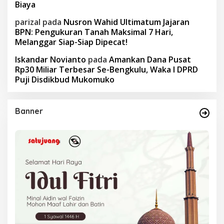
Biaya
parizal
pada
Nusron Wahid Ultimatum Jajaran
BPN: Pengukuran Tanah Maksimal 7 Hari,
Melanggar Siap-Siap Dipecat!
Iskandar Novianto
pada
Amankan Dana Pusat
Rp30 Miliar Terbesar Se-Bengkulu, Waka I DPRD
Puji Disdikbud Mukomuko
Banner