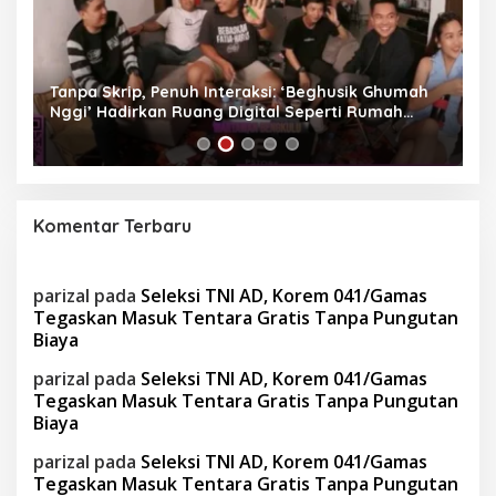
as
Tanpa Skrip, Penuh Interaksi: ‘Beghusik Ghumah
W
Nggi’ Hadirkan Ruang Digital Seperti Rumah
Us
Sendiri
Komentar Terbaru
parizal
pada
Seleksi TNI AD, Korem 041/Gamas
Tegaskan Masuk Tentara Gratis Tanpa Pungutan
Biaya
parizal
pada
Seleksi TNI AD, Korem 041/Gamas
Tegaskan Masuk Tentara Gratis Tanpa Pungutan
Biaya
parizal
pada
Seleksi TNI AD, Korem 041/Gamas
Tegaskan Masuk Tentara Gratis Tanpa Pungutan