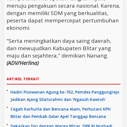
menuju pengakuan secara nasional. Karena,
dengan memiliki SDM yang berkualitas,
peserta dapat mempercepat pertumbuhan
ekonomi.
“Serta meningkatkan daya saing daerah,
dan mewujudkan Kabupaten Blitar yang
maju dan sejahtera,” demikian Nanang.
(ADV/Herlina)
ARTIKEL TERKAIT
Hadiri Pisowanan Agung ke-702, Pemdes Panggungrejo
Jadikan Ajang Silaturahmi dan ‘Ngasuh Kawruh’
Cegah Karhutla dan Bencana Alam, Perhutani KPH
Blitar dan Pemkab Gelar Apel Tanggap Bencana
Dekatkan Diri dengan Warga Blitar, DPR RI Nurhadi