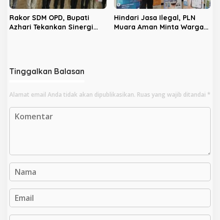
Rakor SDM OPD, Bupati
Hindari Jasa Ilegal, PLN
Azhari Tekankan Sinergi
Muara Aman Minta Warga
dan Profesionalisme
Gunakan Kanal Resmi
Tinggalkan Balasan
Alamat email Anda tidak akan dipublikasikan.
Ruas yang wajib ditandai
*