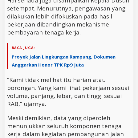
Hal senada juga disampaikan Kepala Dusun
setempat. Menurutnya, pengawasan yang
dilakukan lebih difokuskan pada hasil
pekerjaan dibandingkan mekanisme
pembayaran tenaga kerja.
BACA JUGA:
Proyek Jalan Lingkungan Rampung, Dokumen
Anggarkan Honor TPK Rp9 Juta
“Kami tidak melihat itu harian atau
borongan. Yang kami lihat pekerjaan sesuai
volume, panjang, lebar, dan tinggi sesuai
RAB,” ujarnya.
Meski demikian, data yang diperoleh
menunjukkan seluruh komponen tenaga
kerja dalam kegiatan pembangunan jalan