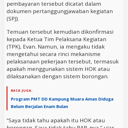
pembayaran tersebut dicatat dalam
dokumen pertanggungjawaban kegiatan
(SPJ).
Temuan tersebut kemudian dikonfirmasi
kepada Ketua Tim Pelaksana Kegiatan
(TPK), Evan. Namun, ia mengaku tidak
mengetahui secara rinci mekanisme
pelaksanaan pekerjaan tersebut, termasuk
apakah menggunakan sistem HOK atau
dilaksanakan dengan sistem borongan.
BACA JUGA:
Program PMT DD Kampung Muara Aman Diduga
Belum Berjalan Enam Bulan
“Saya tidak tahu apakah itu HOK atau
borongan. Saya tidak tahu RAB-nya,” ujar