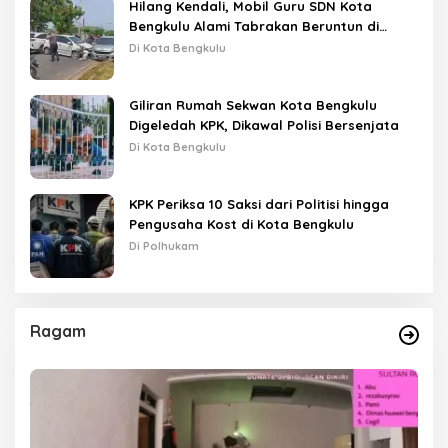
Hilang Kendali, Mobil Guru SDN Kota
Bengkulu Alami Tabrakan Beruntun di
Lampu Merah
Di Kota Bengkulu
Giliran Rumah Sekwan Kota Bengkulu
Digeledah KPK, Dikawal Polisi Bersenjata
Di Kota Bengkulu
KPK Periksa 10 Saksi dari Politisi hingga
Pengusaha Kost di Kota Bengkulu
Di Polhukam
Ragam