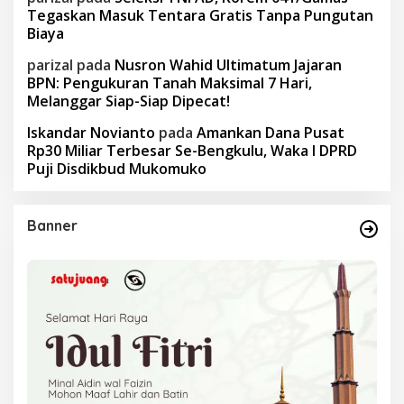
Tegaskan Masuk Tentara Gratis Tanpa Pungutan
Biaya
parizal
pada
Nusron Wahid Ultimatum Jajaran
BPN: Pengukuran Tanah Maksimal 7 Hari,
Melanggar Siap-Siap Dipecat!
Iskandar Novianto
pada
Amankan Dana Pusat
Rp30 Miliar Terbesar Se-Bengkulu, Waka I DPRD
Puji Disdikbud Mukomuko
Banner